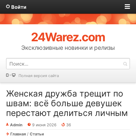
Войти
24Warez.com
Эксклюзивные новинки и релизы
Полная версия сайта
Женская дружба трещит по
швам: всё больше девушек
перестают делиться личным
Admin
9 июня 2026
36
Главная
/
Статьи