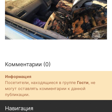
Комментарии (0)
Информация
Посетители, находящиеся в группе
Гости
, не
могут оставлять комментарии к данной
публикации.
Навигация