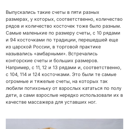
Выпускались такие счеты в пяти разных
размерах, у которых, соответственно, количество
рядов и количество косточек тоже было разным.
Самые маленькие по размеру счеты, с 10 рядами
и 94 косточками по традиции, перешедшей еще
из царской России, в торговой практике
назывались «амбарными». Встречались
конторские счеты и больших размеров.
Например, с 11, 12 и 13 рядами и, соответственно,
с 104, 114 и 124 косточками. Это были те самые
огромные и тяжелые счеты, на которых так
любили потихоньку от взрослых кататься по полу
дети, а сами взрослые нередко использовали их в
качестве массажера для уставших ног.