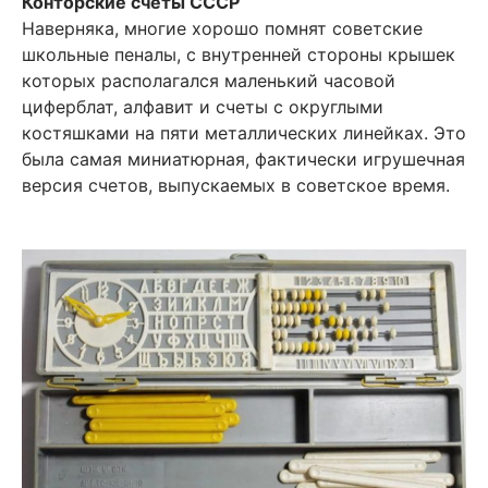
Конторские счеты СССР
Наверняка, многие хорошо помнят советские
школьные пеналы, с внутренней стороны крышек
которых располагался маленький часовой
циферблат, алфавит и счеты с округлыми
костяшками на пяти металлических линейках. Это
была самая миниатюрная, фактически игрушечная
версия счетов, выпускаемых в советское время.