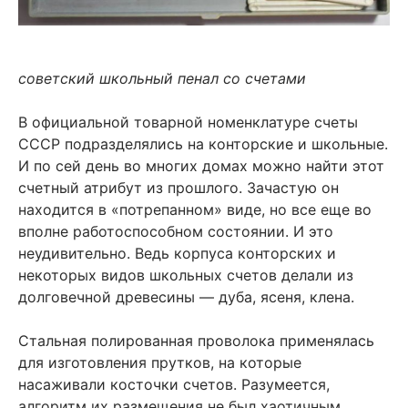
советский школьный пенал со счетами
В официальной товарной номенклатуре счеты
СССР подразделялись на конторские и школьные.
И по сей день во многих домах можно найти этот
счетный атрибут из прошлого. Зачастую он
находится в «потрепанном» виде, но все еще во
вполне работоспособном состоянии. И это
неудивительно. Ведь корпуса конторских и
некоторых видов школьных счетов делали из
долговечной древесины — дуба, ясеня, клена.
Стальная полированная проволока применялась
для изготовления прутков, на которые
насаживали косточки счетов. Разумеется,
алгоритм их размещения не был хаотичным.