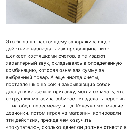
Это было по-настоящему завораживающее
действие: наблюдать как продавщица лихо
щелкает костяшками счетов, а те издают
характерный звук, складываясь в определенную
комбинацию, которая означала сумму за
выбранный товар. А еще иногда счеты,
поставленные на бок и закрывающие собой
доступ к кассе или прилавку, могли означать, что
сотрудник магазина собирается сделать перерыв
— на обед, пересменку и т.д. Конечно же, многие
девчонки, потом играя «в магазин», копировали
эти действия, прежде чем озвучить
«покупателю», сколько денег он должен отнести в