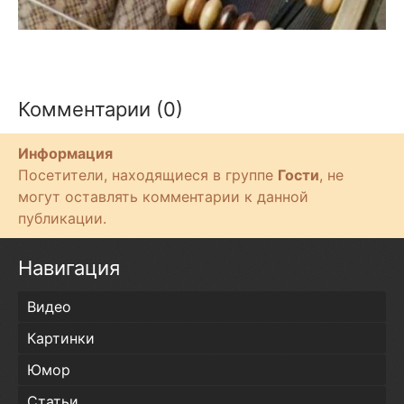
Комментарии (0)
Информация
Посетители, находящиеся в группе
Гости
, не
могут оставлять комментарии к данной
публикации.
Навигация
Видео
Картинки
Юмор
Статьи