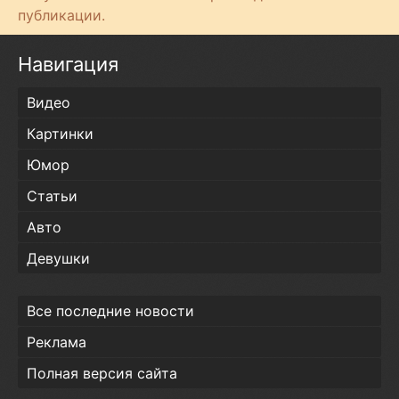
т
публикации.
и
Навигация
Видео
Картинки
Юмор
Статьи
Авто
Девушки
Все последние новости
Реклама
Полная версия сайта