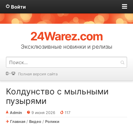
Войти
24Warez.com
Эксклюзивные новинки и релизы
Полная версия сайта
Колдунство с мыльными
пузырями
Admin
9 июня 2026
117
Главная
/
Видео
/
Ролики