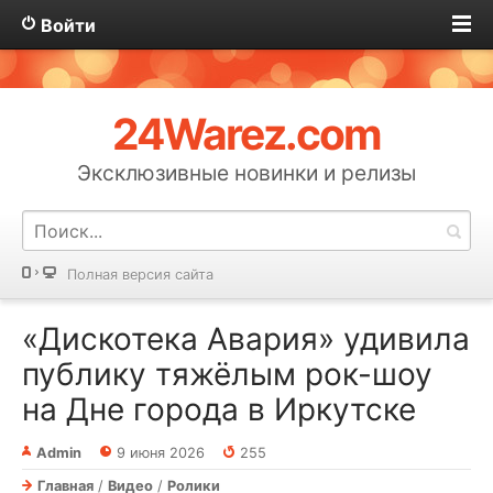
Войти
24Warez.com
Эксклюзивные новинки и релизы
Полная версия сайта
«Дискотека Авария» удивила
публику тяжёлым рок-шоу
на Дне города в Иркутске
Admin
9 июня 2026
255
Главная
/
Видео
/
Ролики