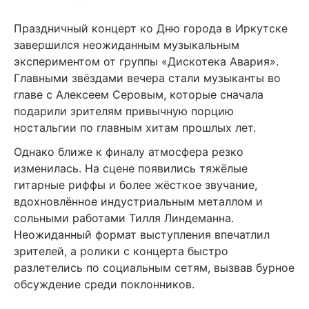
Праздничный концерт ко Дню города в Иркутске
завершился неожиданным музыкальным
экспериментом от группы «Дискотека Авария».
Главными звёздами вечера стали музыканты во
главе с Алексеем Серовым, которые сначала
подарили зрителям привычную порцию
ностальгии по главным хитам прошлых лет.
Однако ближе к финалу атмосфера резко
изменилась. На сцене появились тяжёлые
гитарные риффы и более жёсткое звучание,
вдохновлённое индустриальным металлом и
сольными работами Тилля Линдеманна.
Неожиданный формат выступления впечатлил
зрителей, а ролики с концерта быстро
разлетелись по социальным сетям, вызвав бурное
обсуждение среди поклонников.