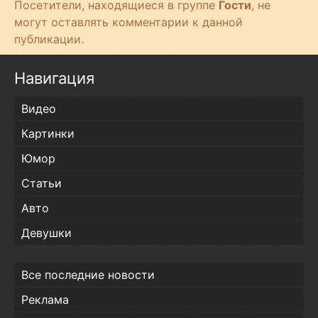
Посетители, находящиеся в группе
Гости
, не
могут оставлять комментарии к данной
публикации.
Навигация
Видео
Картинки
Юмор
Статьи
Авто
Девушки
Все последние новости
Реклама