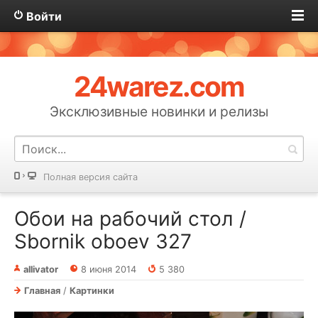
Войти
24warez.com
Эксклюзивные новинки и релизы
Полная версия сайта
Обои на рабочий стол /
Sbornik oboev 327
allivator
8 июня 2014
5 380
Главная
/
Картинки