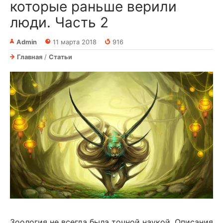
которые раньше верили
люди. Часть 2
Admin
11 марта 2018
916
Главная
/
Статьи
Зоология не всегда была точной наукой. Описания