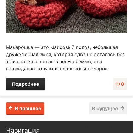
Макарошка — это маисовый полоз, небольшая
дружелюбная змея, которая едва не осталась без
хозяина. Зато попав в новую семью, она
неожиданно получила необычный подарок.
Подробнее
0
В прошлое
В будущее
Навигация