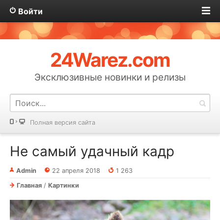
Войти
24Warez.com
Эксклюзивные новинки и релизы
Полная версия сайта
Не самый удачный кадр
Admin
22 апреля 2018
1 263
Главная
/
Картинки