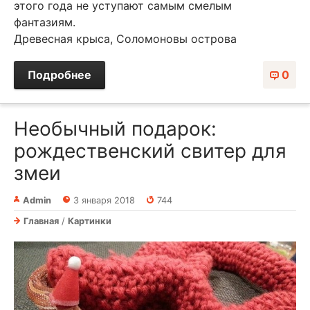
этого года не уступают самым смелым
фантазиям.
Древесная крыса, Соломоновы острова
Подробнее
0
Необычный подарок:
рождественский свитер для
змеи
Admin
3 января 2018
744
Главная
/
Картинки