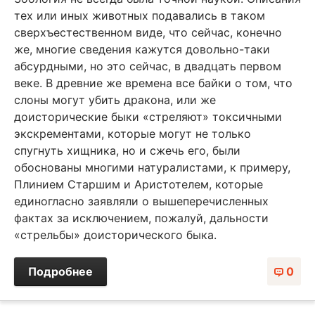
тех или иных животных подавались в таком
сверхъестественном виде, что сейчас, конечно
же, многие сведения кажутся довольно-таки
абсурдными, но это сейчас, в двадцать первом
веке. В древние же времена все байки о том, что
слоны могут убить дракона, или же
доисторические быки «стреляют» токсичными
экскрементами, которые могут не только
спугнуть хищника, но и сжечь его, были
обоснованы многими натуралистами, к примеру,
Плинием Старшим и Аристотелем, которые
единогласно заявляли о вышеперечисленных
фактах за исключением, пожалуй, дальности
«стрельбы» доисторического быка.
Подробнее
0