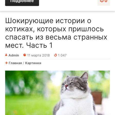
Подробнее
0
Шокирующие истории о
котиках, которых пришлось
спасать из весьма странных
мест. Часть 1
Admin
11 марта 2018
1 047
Главная
/
Картинки