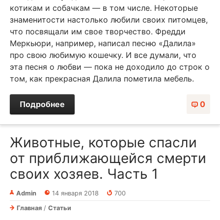
котикам и собачкам — в том числе. Некоторые
знаменитости настолько любили своих питомцев,
что посвящали им свое творчество. Фредди
Меркьюри, например, написал песню «Далила»
про свою любимую кошечку. И все думали, что
эта песня о любви — пока не доходило до строк о
том, как прекрасная Далила пометила мебель.
Подробнее
0
Животные, которые спасли
от приближающейся смерти
своих хозяев. Часть 1
Admin
14 января 2018
700
Главная
/
Статьи