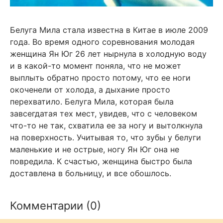
Белуга Мила стала известна в Китае в июле 2009
года. Во время одного соревнования молодая
женщина Ян Юг 26 лет нырнула в холодную воду
и в какой-то момент поняла, что не может
выплыть обратно просто потому, что ее ноги
окоченели от холода, а дыхание просто
перехватило. Белуга Мила, которая была
завсегдатая тех мест, увидев, что с человеком
что-то не так, схватила ее за ногу и вытолкнула
на поверхность. Учитывая то, что зубы у белуги
маленькие и не острые, ногу Ян Юг она не
повредила. К счастью, женщина быстро была
доставлена в больницу, и все обошлось.
Комментарии (0)