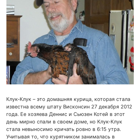
Клук-Клук – это домашняя курица, которая стала
известна всему штату Висконсин 27 декабря 2012
года. Ее хозяева Деннис и Сьюзен Котей в этот
день мирно спали в своем доме, но Клук-Клук
стала невыносимо кричать ровно в 6:15 утра.
Учитывая то, что курятником занималась в