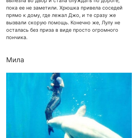
вылезла во двор и стала блуждать по дороге,
пока ее не заметили. Хрюшка привела соседей
прямо к дому, где лежал Джо, и те сразу же
вызвали скорую помощь. Конечно же, Лулу не
осталась без приза в виде просто огромного
пончика.
Мила