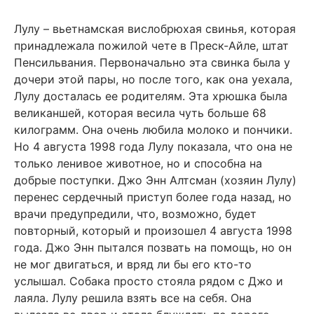
Лулу – вьетнамская вислобрюхая свинья, которая
принадлежала пожилой чете в Преск-Айле, штат
Пенсильвания. Первоначально эта свинка была у
дочери этой пары, но после того, как она уехала,
Лулу досталась ее родителям. Эта хрюшка была
великаншей, которая весила чуть больше 68
килограмм. Она очень любила молоко и пончики.
Но 4 августа 1998 года Лулу показала, что она не
только ленивое животное, но и способна на
добрые поступки. Джо Энн Алтсман (хозяин Лулу)
перенес сердечный приступ более года назад, но
врачи предупредили, что, возможно, будет
повторный, который и произошел 4 августа 1998
года. Джо Энн пытался позвать на помощь, но он
не мог двигаться, и вряд ли бы его кто-то
услышал. Собака просто стояла рядом с Джо и
лаяла. Лулу решила взять все на себя. Она