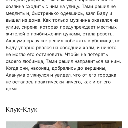
хозяина сходить с ним на улицу. Тами решил не
медлить и, быстренько одевшись, взял Баду и
вышел из дома. Как только мужчина оказался на
улице, сирена, которая предупреждает местных
жителей о приближении цунами, стала реветь.
Аканума сразу же решил побежать в убежище, но
Баду упорно рвался на соседний холм, и ничего
не могло его остановить. Чтобы не потерять
своего любимца, Тами решил направиться за ним.
Когда они, наконец, добрались до вершины,
Аканума оглянулся и увидел, что от его городка
не осталось практически ничего, как и от его
дома.
Клук-Клук