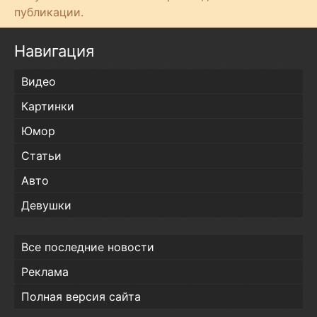
т
публикации.
и
Навигация
Видео
Картинки
Юмор
Статьи
Авто
Девушки
Все последние новости
Реклама
Полная версия сайта