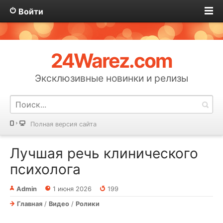
Войти
24Warez.com
Эксклюзивные новинки и релизы
Полная версия сайта
Лучшая речь клинического
психолога
Admin
1 июня 2026
199
Главная
/
Видео
/
Ролики