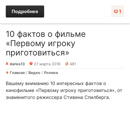
Подробнее
1
10 фактов о фильме
«Первому игроку
приготовиться»
darios13
27 марта 2018
481
Главная
/
Видео
/
Ролики
Вашему вниманию 10 интересных фактов о
кинофильме «Первому игроку приготовиться», от
знаменитого режиссера Стивена Спилберга.