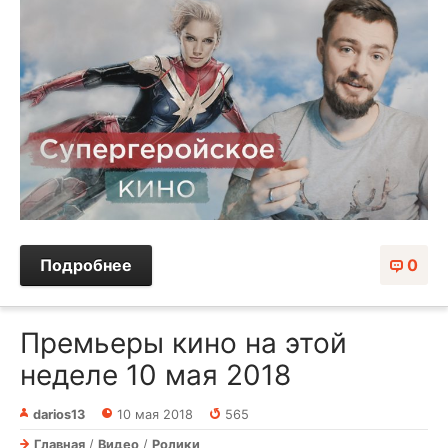
Подробнее
0
Премьеры кино на этой
неделе 10 мая 2018
darios13
10 мая 2018
565
Главная
/
Видео
/
Ролики