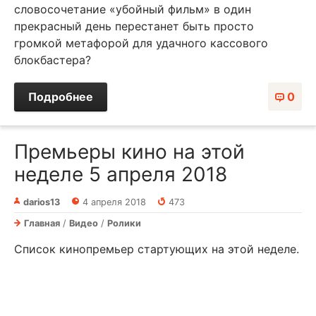
словосочетание «убойный фильм» в один
прекрасный день перестанет быть просто
громкой метафорой для удачного кассового
блокбастера?
Подробнее
0
Премьеры кино на этой
неделе 5 апреля 2018
darios13
4 апреля 2018
473
Главная
/
Видео
/
Ролики
Список кинопремьер стартующих на этой неделе.