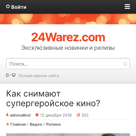
Войти
24Warez.com
Эксклюзивные новинки и релизы
Полная версия сайта
Как снимают
супергеройское кино?
adrenalinzl
12 декабря 2018
352
Главная
/
Видео
/
Ролики