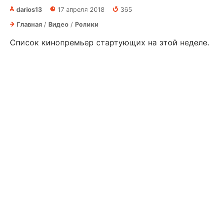
darios13
17 апреля 2018
365
Главная
/
Видео
/
Ролики
Список кинопремьер стартующих на этой неделе.