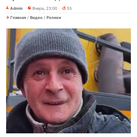
Admin
Вчера, 23:00
55
Главная
/
Видео
/
Ролики