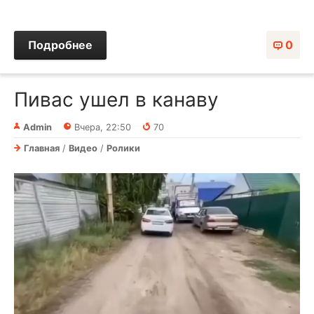
Подробнее
0
Пивас ушел в канаву⁠⁠
Admin
Вчера, 22:50
70
Главная
/
Видео
/
Ролики