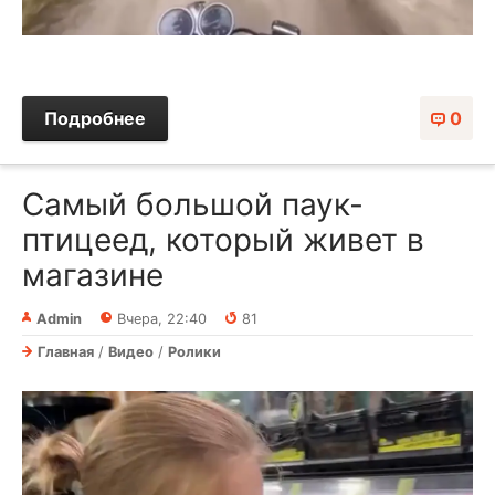
Подробнее
0
Самый большой паук-
птицеед, который живет в
магазине
Admin
Вчера, 22:40
81
Главная
/
Видео
/
Ролики