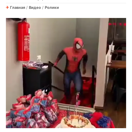
Главная
/
Видео
/
Ролики