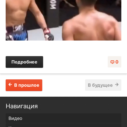
Подробнее
0
В прошлое
В будущее
Навигация
Видео