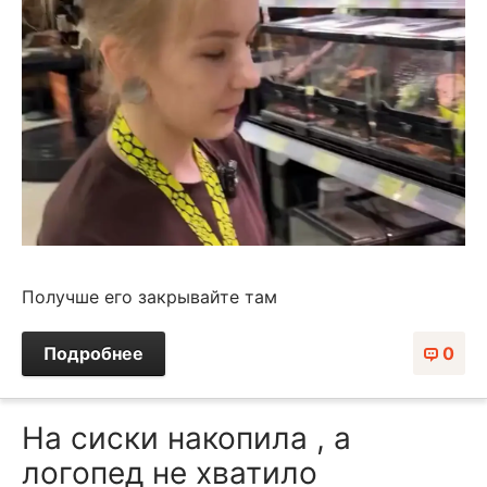
Получше его закрывайте там
Подробнее
0
На сиски накопила , а
логопед не хватило