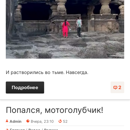
И растворились во тьме. Навсегда.
Подробнее
2
Попался, мотоголубчик!⁠⁠
Admin
Вчера, 23:10
52