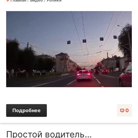
Главная
/
Видео
/
Ролики
Подробнее
0
Простой водитель…