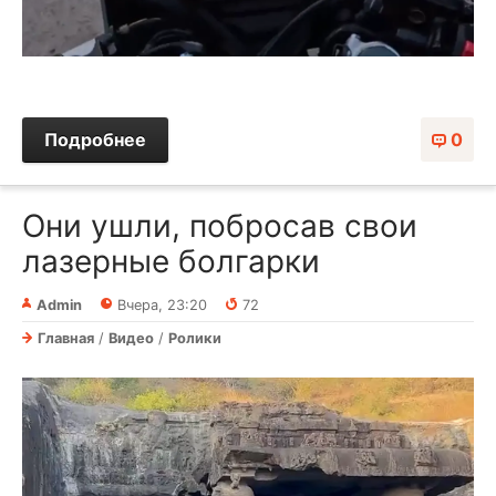
Подробнее
0
Они ушли, побросав свои
лазерные болгарки
Admin
Вчера, 23:20
72
Главная
/
Видео
/
Ролики