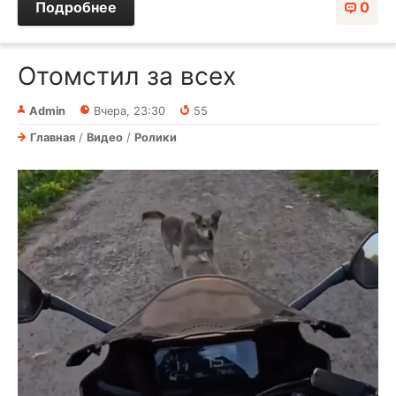
Подробнее
0
Отомстил за всех⁠⁠
Admin
Вчера, 23:30
55
Главная
/
Видео
/
Ролики