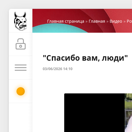
Главная страница
»
Главная
»
Видео
»
Ро
"Спасибо вам, люди"
03/06/2026 14:10