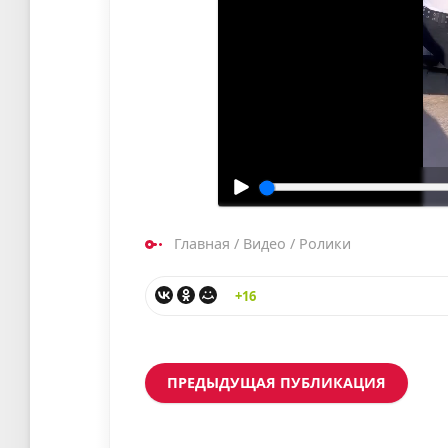
Главная
/
Видео
/
Ролики
+16
ПРЕДЫДУЩАЯ ПУБЛИКАЦИЯ