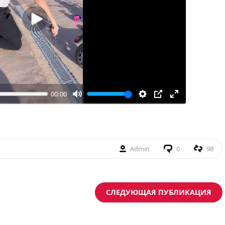
Воспроизвести
00:00
Admin
0
98
СЛЕДУЮЩАЯ ПУБЛИКАЦИЯ