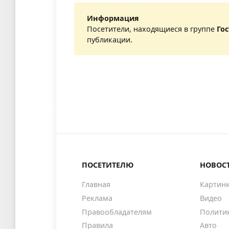
Информация
Посетители, находящиеся в группе
Го
публикации.
ПОСЕТИТЕЛЮ
НОВОС
Главная
Картин
Реклама
Видео
Правообладателям
Полити
Правила
Авто