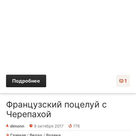
Подробнее
1
Французский поцелуй с
Черепахой
dimonn
9 октября 2017
776
Главная
/
Видео
/
Ролики