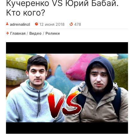
Кучеренко VS Юрий Бабай.
Кто кого?
adrenalinzl
12 июня 2018
478
Главная
/
Видео
/
Ролики