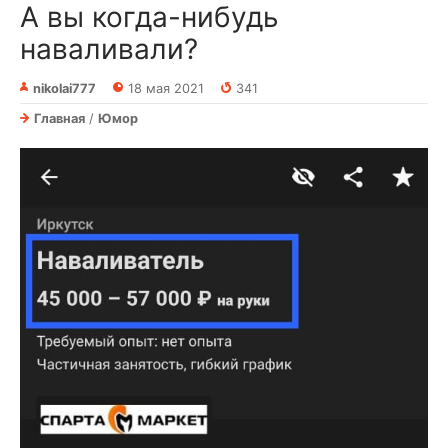
А вы когда-нибудь
наваливали?
nikolai777
18 мая 2021
341
Главная
/
Юмор