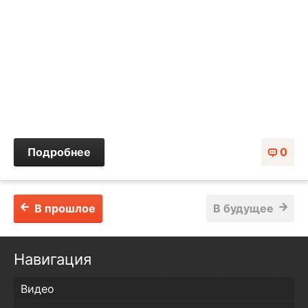
Подробнее
0
В прошлое
В будущее
Навигация
Видео