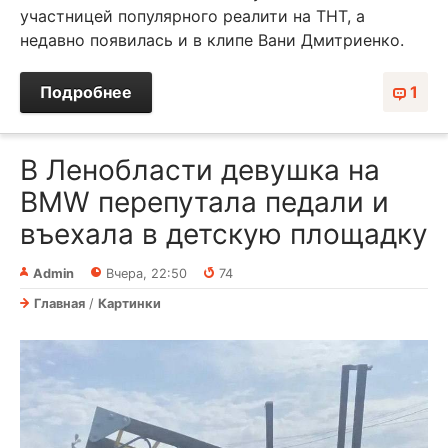
участницей популярного реалити на ТНТ, а
недавно появилась и в клипе Вани Дмитриенко.
Подробнее
1
В Ленобласти девушка на
BMW перепутала педали и
въехала в детскую площадку
Admin
Вчера, 22:50
74
Главная
/
Картинки