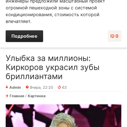
инженеры предложили масштабный проект
огромной пешеходной зоны с системой
кондиционирования, стоимость которой
впечатляет.
Подробнее
0
Улыбка за миллионы:
Киркоров украсил зубы
бриллиантами
Admin
Вчера, 22:20
63
Главная
/
Картинки