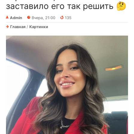
заставило его так решить 🤔
Admin
Вчера, 21:00
135
Главная
/
Картинки