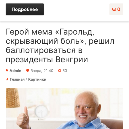
Подробнее
0
Герой мема «Гарольд,
скрывающий боль», решил
баллотироваться в
президенты Венгрии
Admin
Вчера, 21:40
53
Главная
/
Картинки