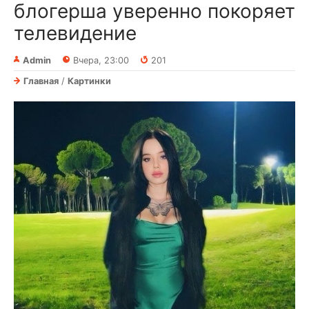
блогерша уверенно покоряет
телевидение
Admin
Вчера, 23:00
201
Главная
/
Картинки