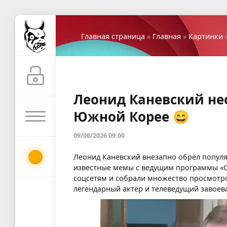
Главная страница
»
Главная
»
Картинки
Леонид Каневский не
Южной Корее 😄
09/06/2026 09:00
Леонид Каневский внезапно обрёл попул
известные мемы с ведущим программы «Сл
соцсетям и собрали множество просмотро
легендарный актёр и телеведущий завоева