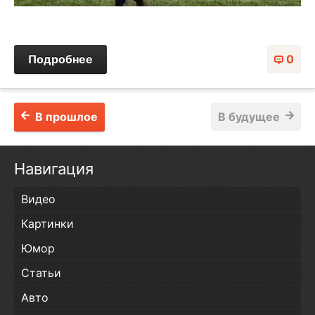
Подробнее
0
В прошлое
В будущее
Навигация
Видео
Картинки
Юмор
Статьи
Авто