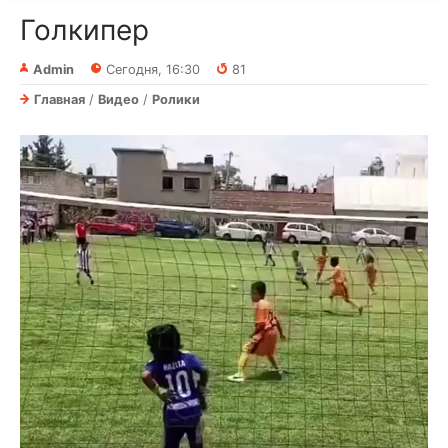
Голкипер⁠⁠
Admin
Сегодня, 16:30
81
Главная
/
Видео
/
Ролики