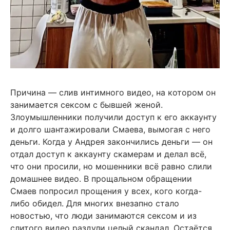
Причина — слив интимного видео, на котором он
занимается сексом с бывшей женой.
Злоумышленники получили доступ к его аккаунту
и долго шантажировали Смаева, вымогая с него
деньги. Когда у Андрея закончились деньги — он
отдал доступ к аккаунту скамерам и делал всё,
что они просили, но мошенники всё равно слили
домашнее видео. В прощальном обращении
Смаев попросил прощения у всех, кого когда-
либо обидел. Для многих внезапно стало
новостью, что люди занимаются сексом и из
слитого видео раздули целый скандал. Остаётся