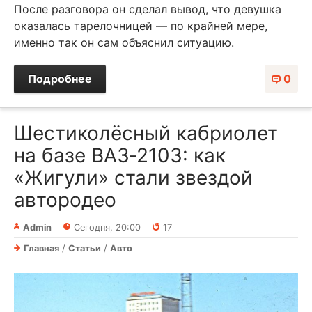
После разговора он сделал вывод, что девушка
оказалась тарелочницей — по крайней мере,
именно так он сам объяснил ситуацию.
Подробнее
0
Шестиколёсный кабриолет
на базе ВАЗ‑2103: как
«Жигули» стали звездой
автородео
Admin
Сегодня, 20:00
17
Главная
/
Статьи
/
Авто