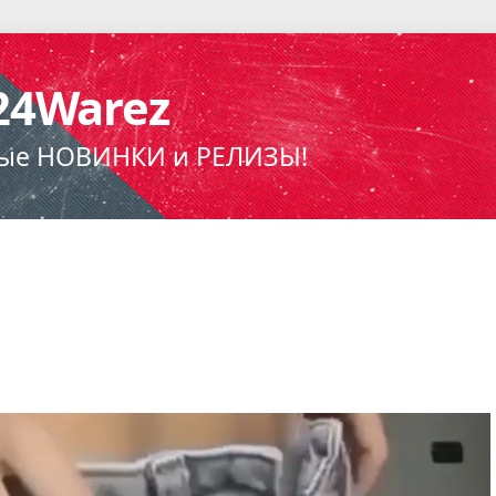
24Warez
ые НОВИНКИ и РЕЛИЗЫ!