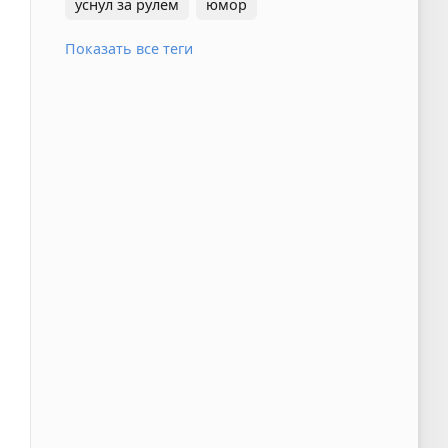
уснул за рулем
юмор
Показать все теги