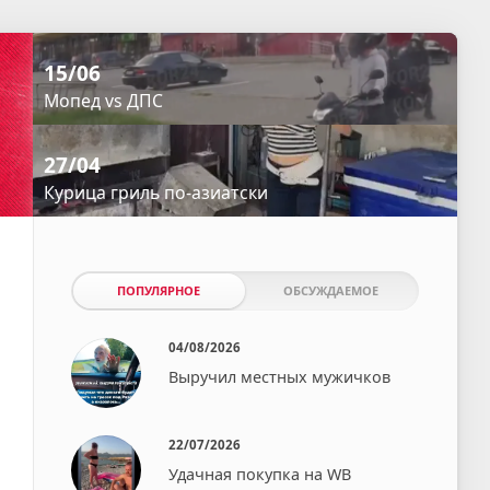
15/06
Мопед vs ДПС
27/04
Курица гриль по-азиатски⁠⁠
ПОПУЛЯРНОЕ
ОБСУЖДАЕМОЕ
04/08/2026
Выручил местных мужичков
22/07/2026
Удачная покупка на WB