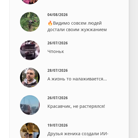
04/08/2026
🔥Видимо совсем людей
достали своим жужжанием⁠⁠
26/07/2026
Чпоньк⁠⁠
28/07/2026
А жизнь то налаживается...
26/07/2026
Красавчик, не растерялся!
19/07/2026
Друзья жениха создали ИИ-