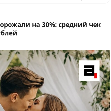
орожали на 30%: средний чек
ублей