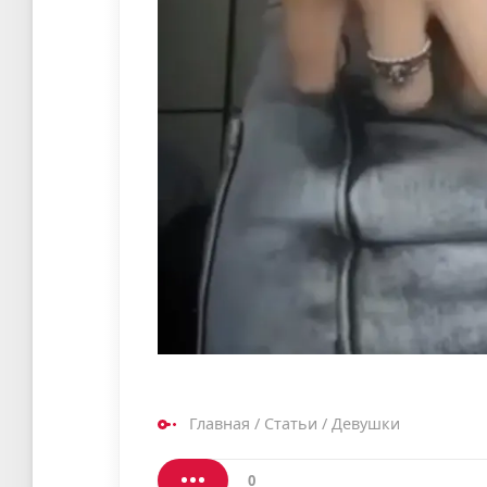
Главная
/
Статьи
/
Девушки
0