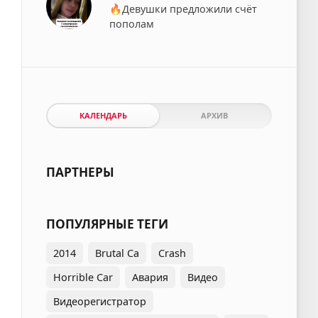
🔥Девушки предложили счёт
пополам
КАЛЕНДАРЬ
АРХИВ
ПАРТНЕРЫ
ПОПУЛЯРНЫЕ ТЕГИ
2014
Brutal Ca
Crash
Horrible Car
Авария
Видео
Видеорегистратор