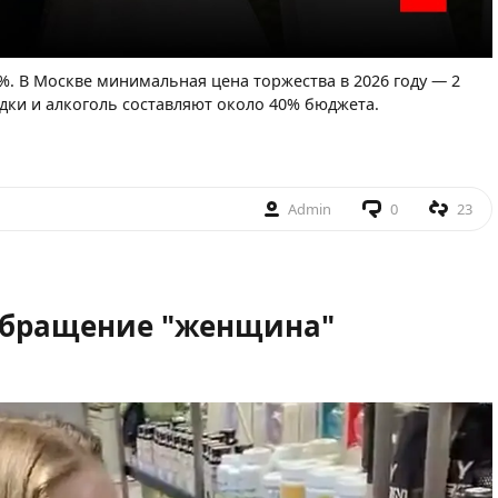
%. В Москве минимальная цена торжества в 2026 году — 2
дки и алкоголь составляют около 40% бюджета.
Admin
0
23
обращение "женщина"