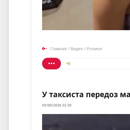
Главная
/
Видео
/
Ролики
+5
У таксиста передоз м
05/08/2026 22:30