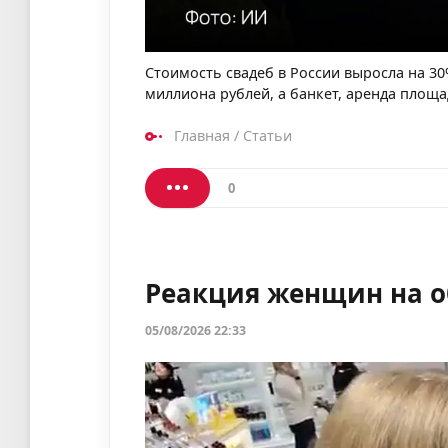
Стоимость свадеб в России выросла на 30
миллиона рублей, а банкет, аренда площа
Главная
/
Статьи
0
Реакция женщин на 
05/08/2026 22:33