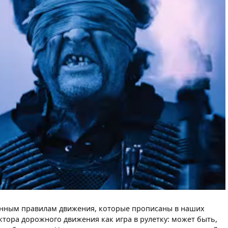
ранным правилам движения, которые прописаны в наших
тора дорожного движения как игра в рулетку: может быть,