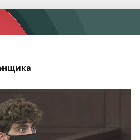
гонщика