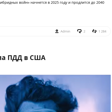
бридных войн» начнется в 2025 году и продлится до 2040
Admin
2
1 284
ла ПДД в США