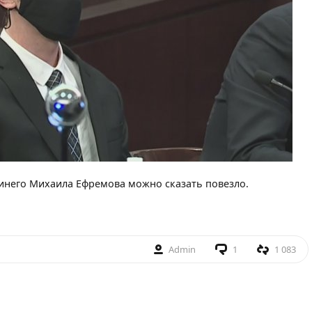
инего Михаила Ефремова можно сказать повезло.
Admin
1
1 083