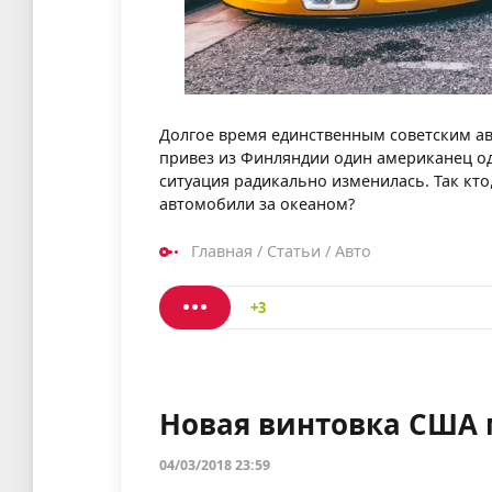
Долгое время единственным советским а
привез из Финляндии один американец од
ситуация радикально изменилась. Так кто
автомобили за океаном?
Главная
/
Статьи
/
Авто
+3
Новая винтовка США 
04/03/2018 23:59