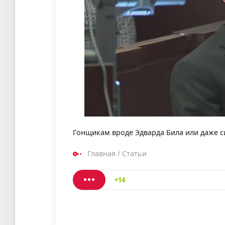
Гонщикам вроде Эдварда Била или даже с
Главная
/
Статьи
+14