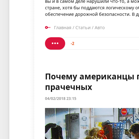
вы и в самом деле нарушили что-то, а мо
стране, хотя бы поддаются логическому о
обеспечение дорожной безопасности. В др
Главная
/
Статьи
/
Авто
-2
Почему американцы 
прачечных
04/02/2018 23:15