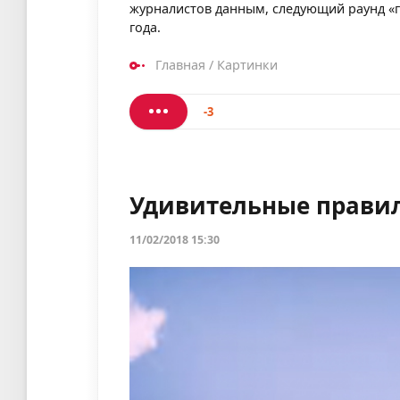
журналистов данным, следующий раунд «ги
года.
Главная
/
Картинки
-3
Удивительные прави
11/02/2018 15:30