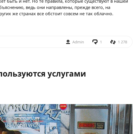
жет быть и нет. Но те правила, которые существуют в нашей
бъяснению, ведь они направлены, прежде всего, на
угих же странах все обстоит совсем не так облачно.
Admin
1
1 278
пользуются услугами