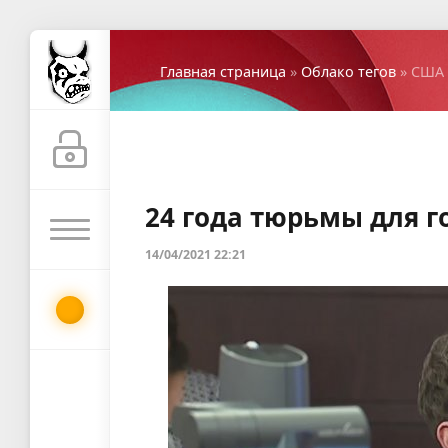
Главная страница
»
Облако тегов
» США
24 года тюрьмы для 
14/04/2021 22:21