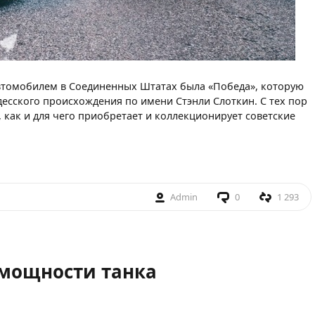
втомобилем в Соединенных Штатах была «Победа», которую
есского происхождения по имени Стэнли Слоткин. С тех пор
, как и для чего приобретает и коллекционирует советские
Admin
0
1 293
мощности танка