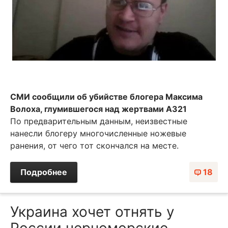
СМИ сообщили об убийстве блогера Максима
Волоха, глумившегося над жертвами А321
По предварительным данным, неизвестные
нанесли блогеру многочисленные ножевые
ранения, от чего тот скончался на месте.
Подробнее
18
Украина хочет отнять у
России черноморские