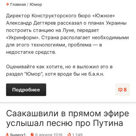
Главная
/
Юмор
Директор Конструкторского бюро «Южное»
Александр Дегтярев рассказал о планах Украины
построить станцию на Луне, передает
«Укринформ». Страна располагает необходимыми
для этого технологиями, проблема — в
недостатке средств.
Оценивайте как хотите, но я выложил это в
раздел "Юмор", хотя вроде бы не б.а.я.н.
Подробнее
8
Саакашвили в прямом эфире
услышал песню про Путина
Sugery1
6 апреля 2016
1 249