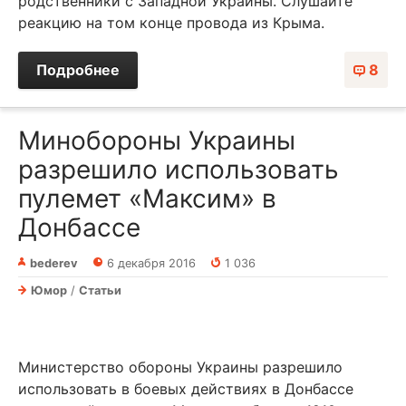
родственники с Западной Украины. Слушайте
реакцию на том конце провода из Крыма.
Подробнее
8
Минобороны Украины
разрешило использовать
пулемет «Максим» в
Донбассе
bederev
6 декабря 2016
1 036
Юмор
/
Статьи
Министерство обороны Украины разрешило
использовать в боевых действиях в Донбассе