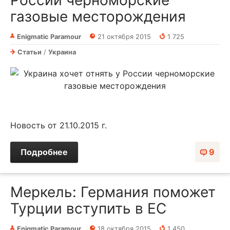
газовые месторождения
Enigmatic Paramour
21 октября 2015
1 725
Статьи
/
Украина
Новость от 21.10.2015 г.
Подробнее
9
Меркель: Германия поможет
Турции вступить в ЕС
Enigmatic Paramour
18 октября 2015
1 450