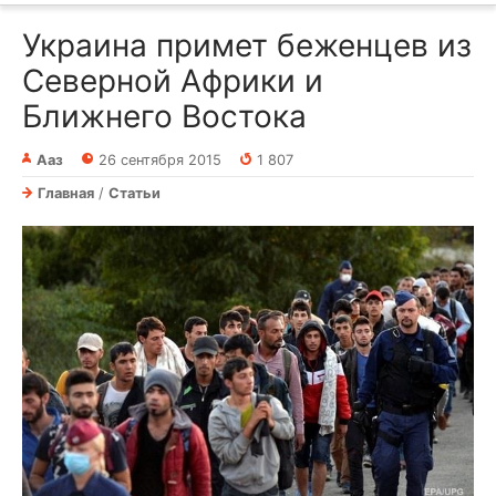
Украина примет беженцев из
Северной Африки и
Ближнего Востока
Ааз
26 сентября 2015
1 807
Главная
/
Статьи