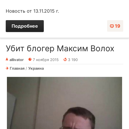
Новость от 13.11.2015 г.
Подробнее
19
Убит блогер Максим Волох
allivator
7 ноября 2015
3 190
Главная
/
Украина