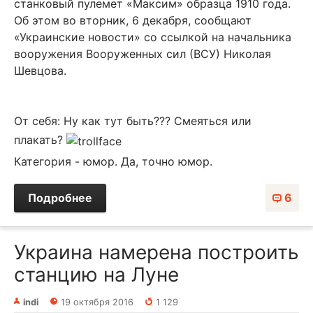
станковый пулемет «Максим» образца 1910 года.
Об этом во вторник, 6 декабря, сообщают
«Украинские новости» со ссылкой на начальника
вооружения Вооруженных сил (ВСУ) Николая
Шевцова.
От себя: Ну как тут быть??? Смеяться или
плакать?
Категория - юмор. Да, точно юмор.
Подробнее
6
Украина намерена построить
станцию на Луне
indi
19 октября 2016
1 129