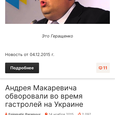
Это Геращенко
Новость от 04.12.2015 г.
Подробнее
11
Андрея Макаревича
обворовали во время
гастролей на Украине
Enigmatic Paramour
14 ноября 2015
2 097