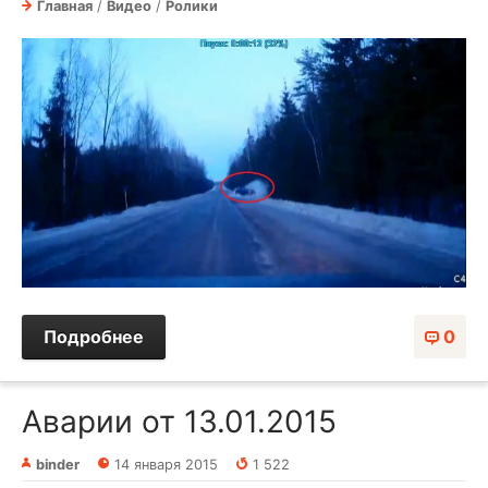
Главная
/
Видео
/
Ролики
Подробнее
0
Аварии от 13.01.2015
binder
14 января 2015
1 522