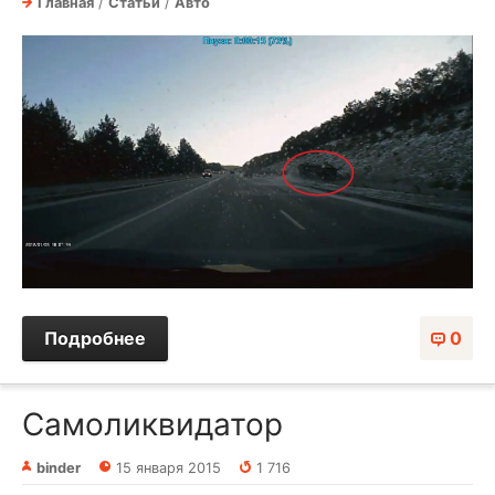
Главная
/
Статьи
/
Авто
Подробнее
0
Самоликвидатор
binder
15 января 2015
1 716