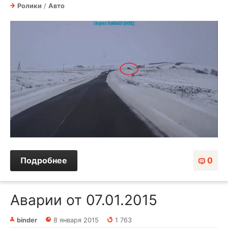
Ролики
/
Авто
Подробнее
0
Аварии от 07.01.2015
binder
8 января 2015
1 763