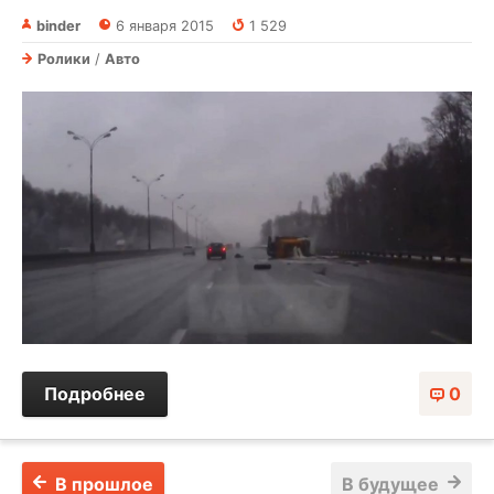
binder
6 января 2015
1 529
Ролики
/
Авто
Подробнее
0
В прошлое
В будущее