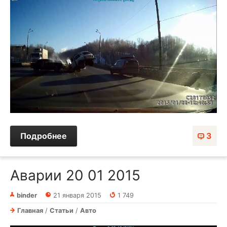
Подробнее
3
Аварии 20 01 2015
binder
21 января 2015
1 749
Главная
/
Статьи
/
Авто