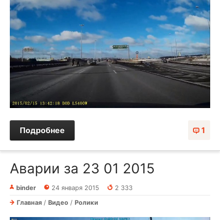
Подробнее
1
Аварии за 23 01 2015
binder
24 января 2015
2 333
Главная
/
Видео
/
Ролики