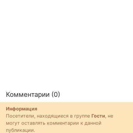
Комментарии (0)
Информация
Посетители, находящиеся в группе
Гости
, не
могут оставлять комментарии к данной
публикации.