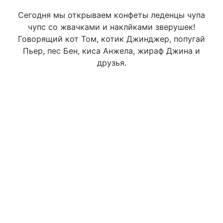
Сегодня мы открываем конфеты леденцы чупа
чупс со жвачками и наклйками зверушек!
Говорящий кот Том, котик Джинджер, попугай
Пьер, пес Бен, киса Анжела, жираф Джина и
друзья.