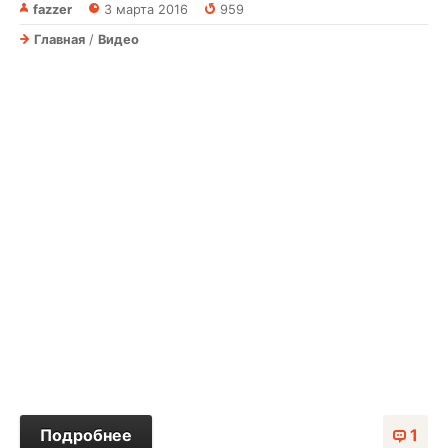
fazzer
3 марта 2016
959
Главная
/
Видео
Подробнее
1