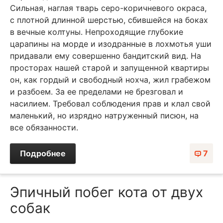
Сильная, наглая тварь серо-коричневого окраса,
с плотной длинной шерстью, сбившейся на боках
в вечные колтуны. Непроходящие глубокие
царапины на морде и изодранные в лохмотья уши
придавали ему совершенно бандитский вид. На
просторах нашей старой и запущенной квартиры
он, как гордый и свободный нохча, жил грабежом
и разбоем. За ее пределами не брезговал и
насилием. Требовал соблюдения прав и клал свой
маленький, но изрядно натруженный писюн, на
все обязанности.
Подробнее
7
Эпичный побег кота от двух
собак