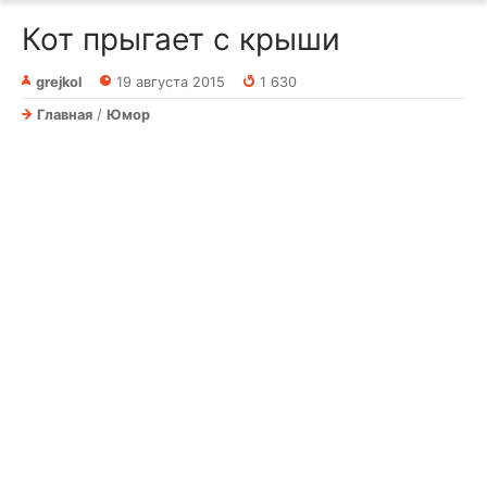
Кот прыгает с крыши
grejkol
19 августа 2015
1 630
Главная
/
Юмор