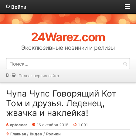
Войти
24Warez.com
Эксклюзивные новинки и релизы
Полная версия сайта
Чупа Чупс Говорящий Кот
Том и друзья. Леденец,
жвачка и наклейка!
aptoccar
16 октября 2016
1 091
Главная
/
Видео
/
Ролики