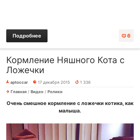
Подробнее
6
Кормление Няшного Кота с
Ложечки
aptoccar
17 декабря 2015
1 336
Главная
/
Видео
/
Ролики
Очень смешное кормление с ложечки котика, как
малыша.