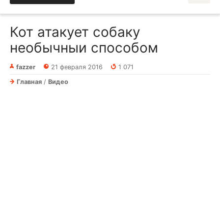
Кот атакует собаку
необычныи способом
fazzer
21 февраля 2016
1 071
Главная
/
Видео