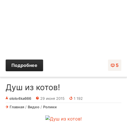
Подробнее
5
Душ из котов!
ololo4ka666
29 июня 2015
1 192
Главная
/
Видео
/
Ролики