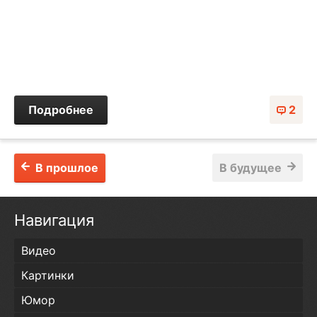
Подробнее
2
В прошлое
В будущее
Навигация
Видео
Картинки
Юмор