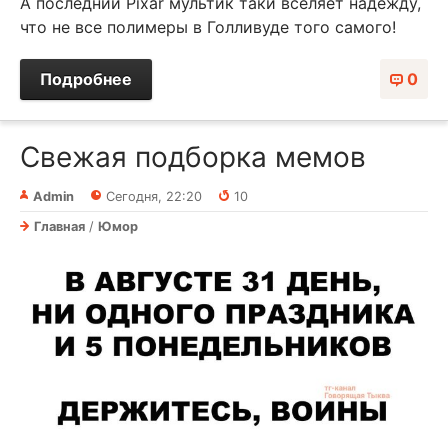
А последний Pixar мультик таки вселяет надежду,
что не все полимеры в Голливуде того самого!
Подробнее
0
Свежая подборка мемов
Admin
Сегодня, 22:20
10
Главная
/
Юмор