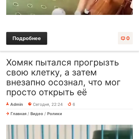
Подробнее
0
Хомяк пытался прогрызть
свою клетку, а затем
внезапно осознал, что мог
просто открыть её
Admin
Сегодня, 22:24
6
Главная
/
Видео
/
Ролики