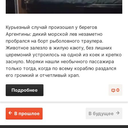
Курьезный случай произошел у берегов
Аргентины: дикий морской лев незаметно
пробрался на борт рыболовного траулера.
Животное залезло в жилую каюту, без лишних
церемоний устроилось на одной из коек и крепко
заснуло. Моряки нашли необычного пассажира
только тогда, когда по всему кораблю раздался
его громкий и отчетливый храп.
Подробнее
0
В прошлое
В будущее