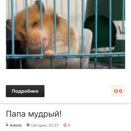
Подробнее
0
Папа мудрый!⁠
Admin
Сегодня, 22:21
8