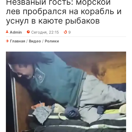
Незваный гость: морской
лев пробрался на корабль и
уснул в каюте рыбаков
Admin
Сегодня, 22:15
9
Главная
/
Видео
/
Ролики