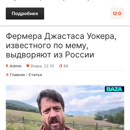
Подробнее
0
Фермера Джастаса Уокера,
известного по мему,
выдворяют из России
Admin
Вчера, 22:35
86
Главная
/
Статьи