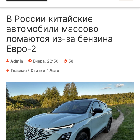
В России китайские
автомобили массово
ломаются из-за бензина
Евро-2
Admin
Вчера, 22:50
58
Главная
/
Статьи
/
Авто