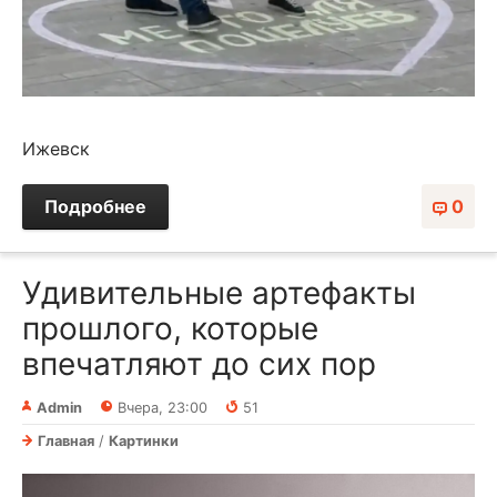
Ижевск
Подробнее
0
Удивительные артефакты
прошлого, которые
впечатляют до сих пор
Admin
Вчера, 23:00
51
Главная
/
Картинки