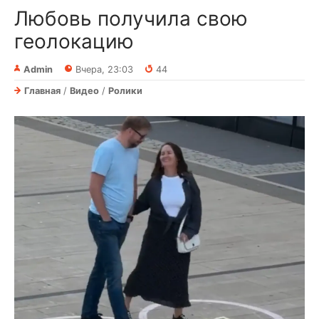
Любовь получила свою
геолокацию
Admin
Вчера, 23:03
44
Главная
/
Видео
/
Ролики