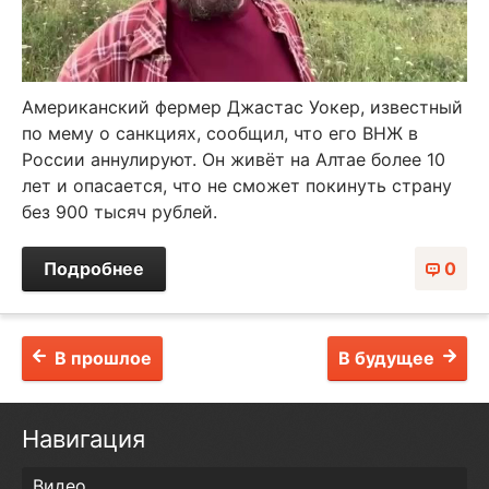
Американский фермер Джастас Уокер, известный
по мему о санкциях, сообщил, что его ВНЖ в
России аннулируют. Он живёт на Алтае более 10
лет и опасается, что не сможет покинуть страну
без 900 тысяч рублей.
Подробнее
0
В прошлое
В будущее
Навигация
Видео