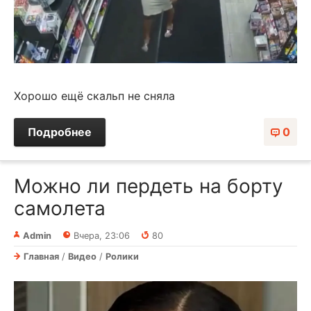
Хорошо ещё скальп не сняла
Подробнее
0
Можно ли пердеть на борту
самолета
Admin
Вчера, 23:06
80
Главная
/
Видео
/
Ролики