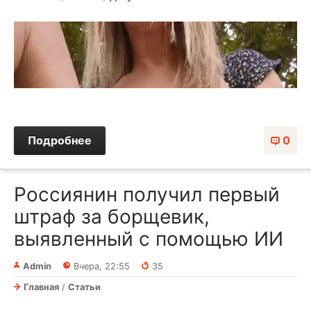
Подробнее
0
Россиянин получил первый
штраф за борщевик,
выявленный с помощью ИИ
Admin
Вчера, 22:55
35
Главная
/
Статьи