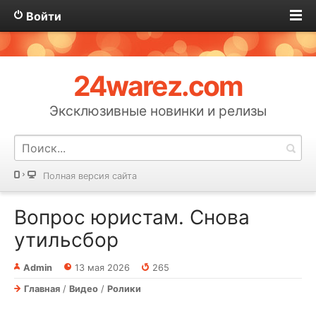
Войти
24warez.com
Эксклюзивные новинки и релизы
Полная версия сайта
Вопрос юристам. Снова
утильсбор
Admin
13 мая 2026
265
Главная
/
Видео
/
Ролики