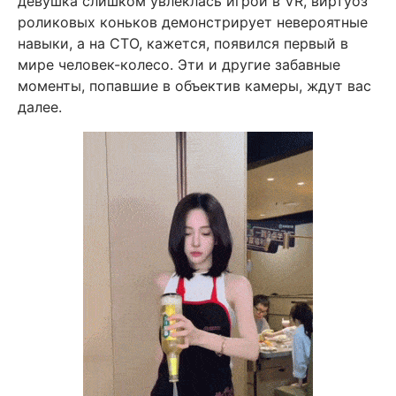
девушка слишком увлеклась игрой в VR, виртуоз
роликовых коньков демонстрирует невероятные
навыки, а на СТО, кажется, появился первый в
мире человек-колесо. Эти и другие забавные
моменты, попавшие в объектив камеры, ждут вас
далее.