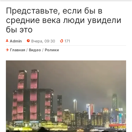
Представьте, если бы в
средние века люди увидели
бы это
Admin
Вчера, 09:30
171
Главная
/
Видео
/
Ролики