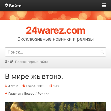
Войти
24warez.com
Эксклюзивные новинки и релизы
Полная версия сайта
В мире жывтонэ.
Admin
Вчера, 10:15
198
Главная
/
Видео
/
Ролики