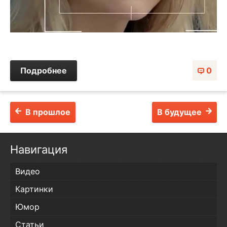
Подробнее
0
В прошлое
В будущее
Навигация
Видео
Картинки
Юмор
Статьи