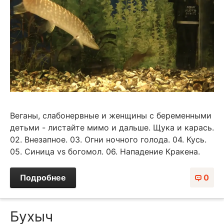
Веганы, слабонервные и женщины с беременными
детьми - листайте мимо и дальше. Щука и карась.
02. Внезапное. 03. Огни ночного голода. 04. Кусь.
05. Синица vs богомол. 06. Нападение Кракена.
Подробнее
0
Бухыч⁠⁠