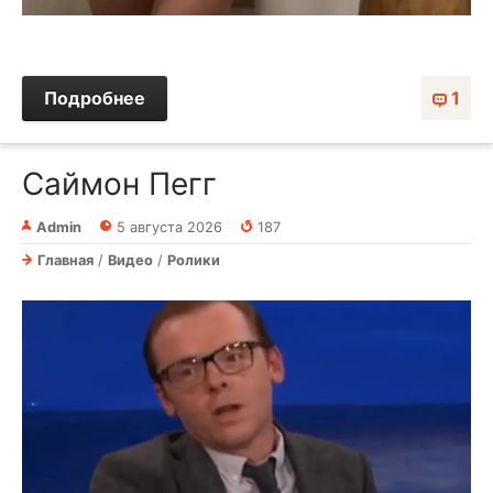
Подробнее
1
Саймон Пегг
Admin
5 августа 2026
187
Главная
/
Видео
/
Ролики