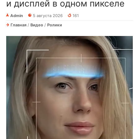
и дисплей в одном пикселе
Admin
5 августа 2026
161
Главная
/
Видео
/
Ролики