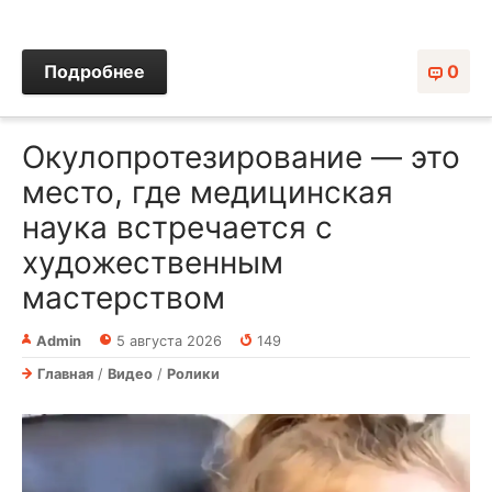
Подробнее
0
Окулопротезирование — это
место, где медицинская
наука встречается с
художественным
мастерством⁠⁠
Admin
5 августа 2026
149
Главная
/
Видео
/
Ролики