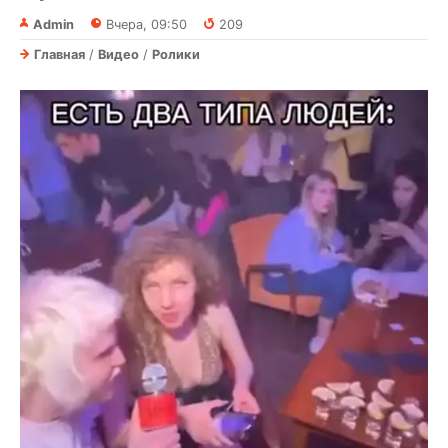
Admin
Вчера, 09:50
209
Главная
/
Видео
/
Ролики