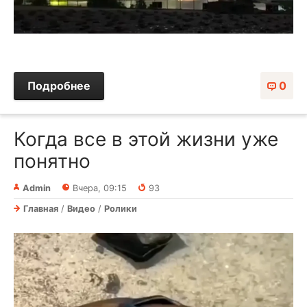
Подробнее
0
Когда все в этой жизни уже
понятно⁠⁠
Admin
Вчера, 09:15
93
Главная
/
Видео
/
Ролики