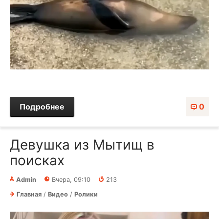
Подробнее
0
Девушка из Мытищ в
поисках
Admin
Вчера, 09:10
213
Главная
/
Видео
/
Ролики