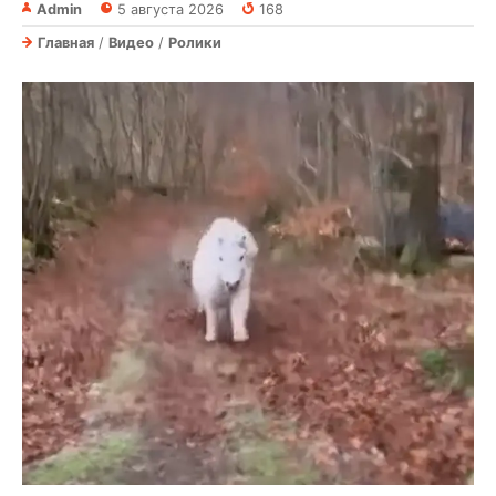
Admin
5 августа 2026
168
Главная
/
Видео
/
Ролики