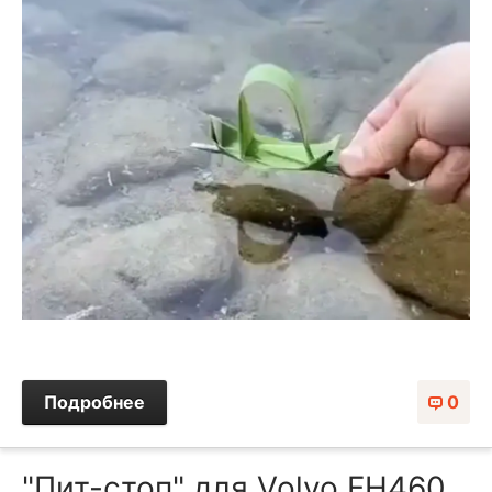
Подробнее
0
"Пит-стоп" для Volvo FH460