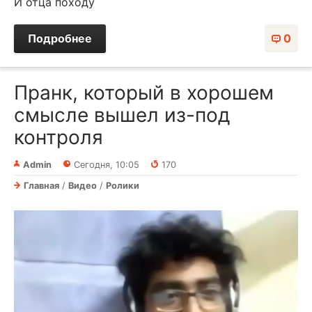
И отца походу
Подробнее
0
Пранк, который в хорошем
смысле вышел из-под
контроля
Admin
Сегодня, 10:05
170
Главная
/
Видео
/
Ролики