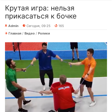
Крутая игра: нельзя
прикасаться к бочке⁠⁠
Admin
Сегодня, 09:25
165
Главная
/
Видео
/
Ролики