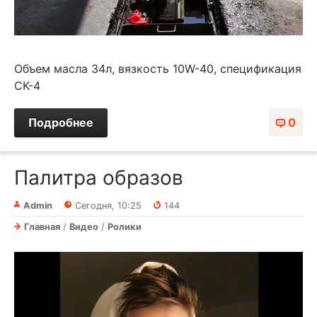
Объем масла 34л, вязкость 10W-40, спецификация
CK-4
Подробнее
0
Палитра образов⁠⁠
Admin
Сегодня, 10:25
144
Главная
/
Видео
/
Ролики