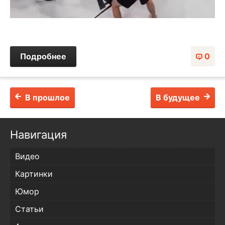
Подробнее
0
В прошлое
В будущее
Навигация
Видео
Картинки
Юмор
Статьи