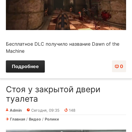
Бесплатное DLC получило название Dawn of the
Machine
Подробнее
0
Стоя у закрытой двери
туалета
Admin
Сегодня, 09:35
148
Главная
/
Видео
/
Ролики