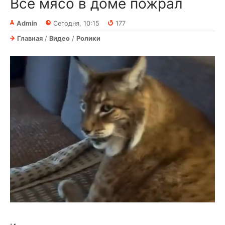
Все мясо в доме пожрал
Admin
Сегодня, 10:15
177
Главная
/
Видео
/
Ролики