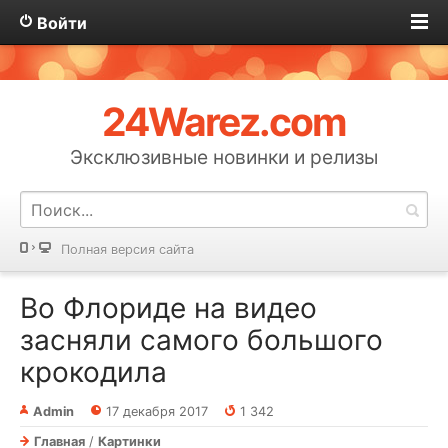
Войти
24Warez.com
Эксклюзивные новинки и релизы
Полная версия сайта
Во Флориде на видео
засняли самого большого
крокодила
Admin
17 декабря 2017
1 342
Главная
/
Картинки