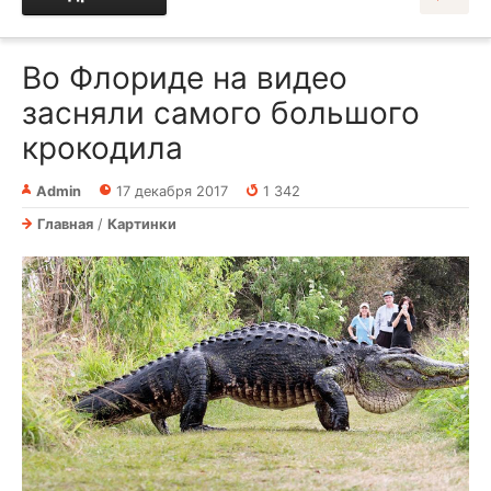
Во Флориде на видео
засняли самого большого
крокодила
Admin
17 декабря 2017
1 342
Главная
/
Картинки