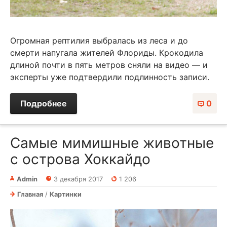
Огромная рептилия выбралась из леса и до
смерти напугала жителей Флориды. Крокодила
длиной почти в пять метров сняли на видео — и
эксперты уже подтвердили подлинность записи.
Подробнее
0
Самые мимишные животные
с острова Хоккайдо
Admin
3 декабря 2017
1 206
Главная
/
Картинки