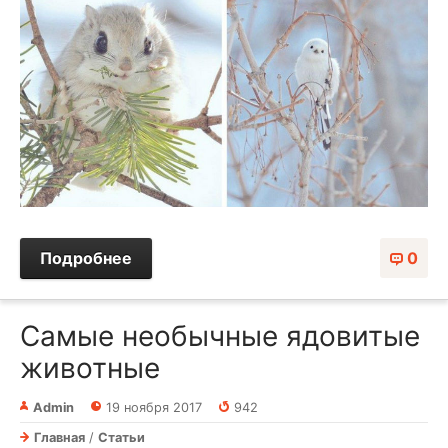
Подробнее
0
Самые необычные ядовитые
животные
Admin
19 ноября 2017
942
Главная
/
Статьи