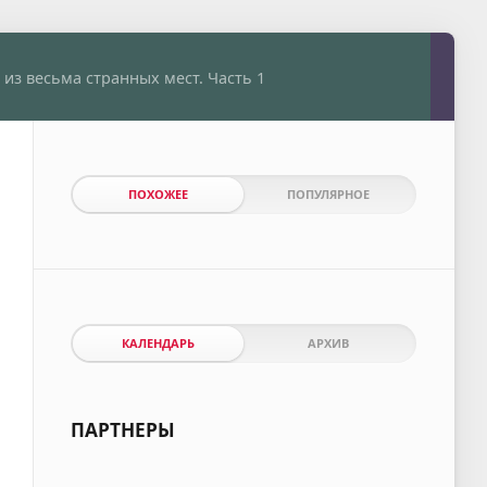
из весьма странных мест. Часть 1
ПОХОЖЕЕ
ПОПУЛЯРНОЕ
КАЛЕНДАРЬ
АРХИВ
ПАРТНЕРЫ