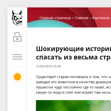
Главная страница
»
Главная
»
Картинки
»
Шокирующие истории 
спасать из весьма стр
11/03/2018 23:00
Существует старая поговорка о том, что 
заводил это животное в качестве домашне
пушистое чудо постоянно где-то лазит, и
какую-то нору и спит или играет там ночь