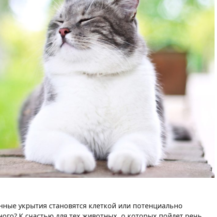
анные укрытия становятся клеткой или потенциально
ого? К счастью для тех животных, о которых пойдет речь