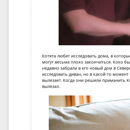
Котята любят исследовать дома, в которы
могут весьма плохо закончиться. Коко 
недавно забрали в его новый дом в Севе
исследовать диван, но в какой-то момент
вылезает. Когда они решили приманить Ко
вылезал.