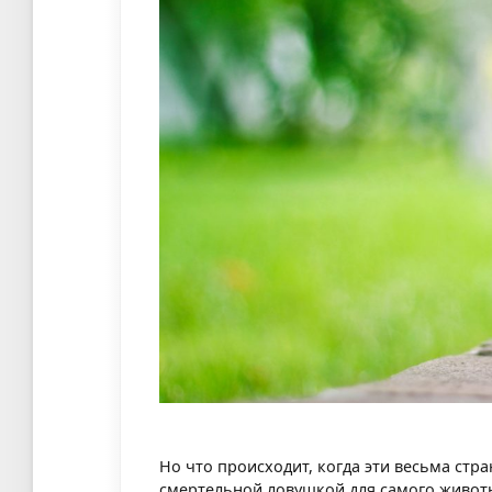
Но что происходит, когда эти весьма стр
смертельной ловушкой для самого животн