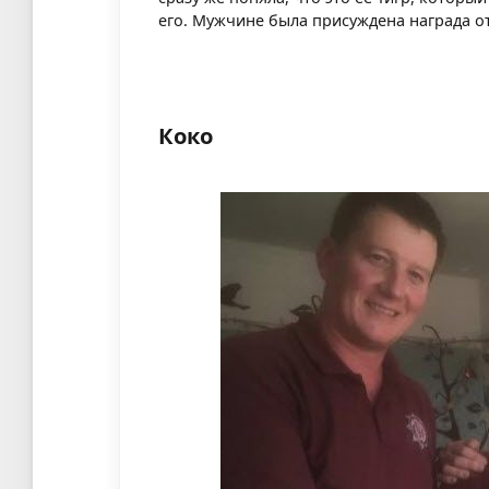
его. Мужчине была присуждена награда от
Коко