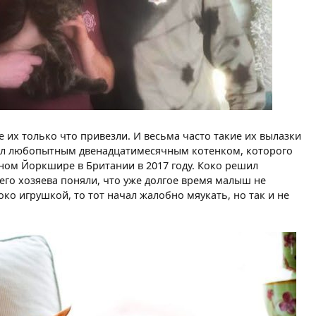
е их только что привезли. И весьма часто такие их вылазки
был любопытным двенадцатимесячным котенком, которого
рном Йоркшире в Британии в 2017 году. Коко решил
 его хозяева поняли, что уже долгое время малыш не
ко игрушкой, то тот начал жалобно мяукать, но так и не