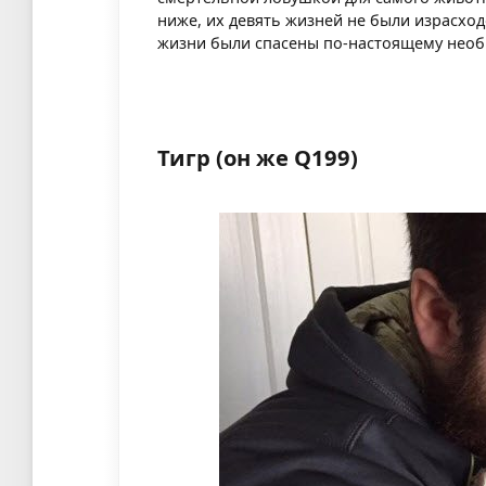
ниже, их девять жизней не были израсход
жизни были спасены по-настоящему нео
Тигр (он же Q199)