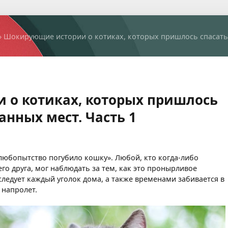
 Шокирующие истории о котиках, которых пришлось спасать 
о котиках, которых пришлось
анных мест. Часть 1
«любопытство погубило кошку». Любой, кто когда-либо
го друга, мог наблюдать за тем, как это пронырливое
сследует каждый уголок дома, а также временами забивается в
 напролет.