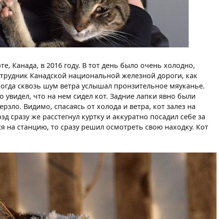
, Канада, в 2016 году. В тот день было очень холодно,
сотрудник Канадской национальной железной дороги, как
когда сквозь шум ветра услышал пронзительное мяуканье.
 увидел, что на нем сидел кот. Задние лапки явно были
зло. Видимо, спасаясь от холода и ветра, кот залез на
эд сразу же расстегнул куртку и аккуратно посадил себе за
ся на станцию, то сразу решил осмотреть свою находку. Кот