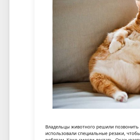
Владельцы животного решили позвонить 
использовали специальные резаки, чтобы
ребятам, Коко смогли достать. Оказывает