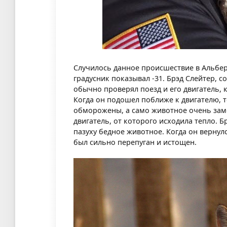
Случилось данное происшествие в Альберте
градусник показывал -31. Брэд Слейтер, 
обычно проверял поезд и его двигатель, 
Когда он подошел поближе к двигателю, то
обморожены, а само животное очень замер
двигатель, от которого исходила тепло. Бр
пазуху бедное животное. Когда он вернул
был сильно перепуган и истощен.