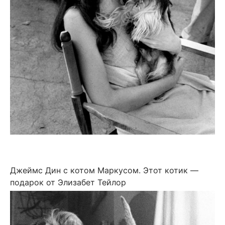
Джеймс Дин с котом Маркусом. Этот котик —
подарок от Элизабет Тейлор