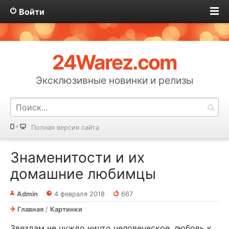
Войти
24Warez.com
Эксклюзивные новинки и релизы
Полная версия сайта
Знаменитости и их
домашние любимцы
Admin
4 февраля 2018
667
Главная
/
Картинки
Звездам не чуждо ничто человеческое, любовь к