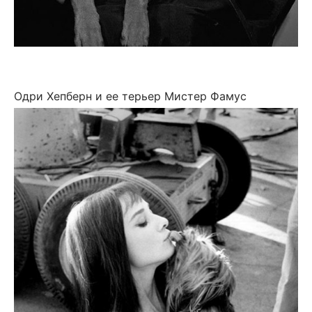
Одри Хепберн и ее терьер Мистер Фамус