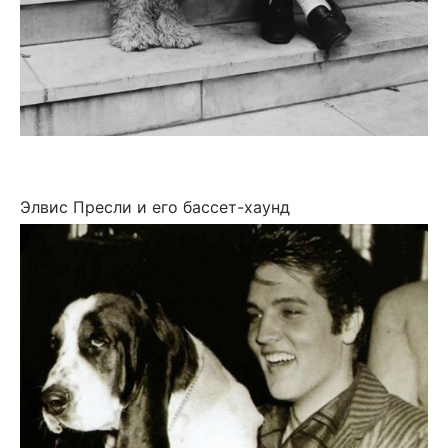
Элвис Пресли и его бассет-хаунд