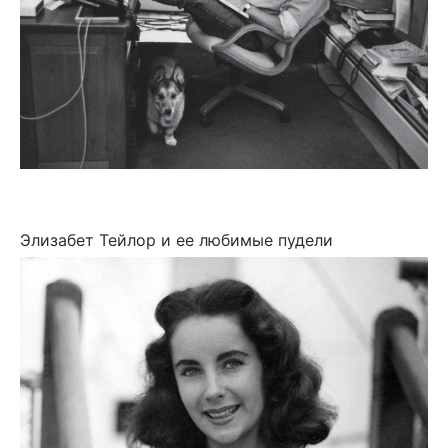
Элизабет Тейлор и ее любимые пудели