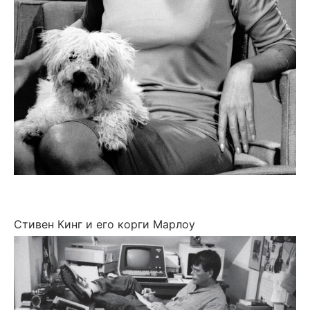
Стивен Кинг и его корги Марлоу