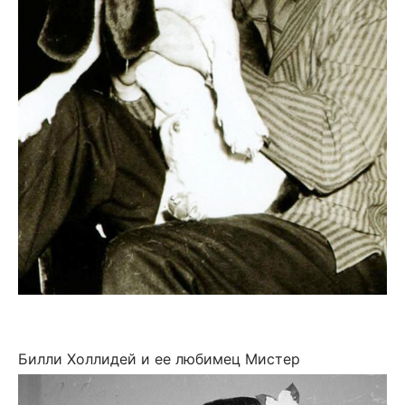
Билли Холлидей и ее любимец Мистер