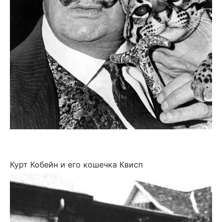
Курт Кобейн и его кошечка Квисп