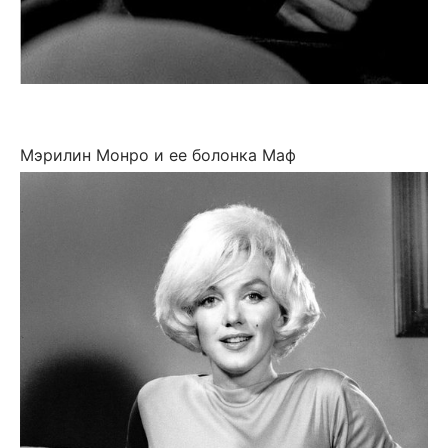
Мэрилин Монро и ее болонка Маф