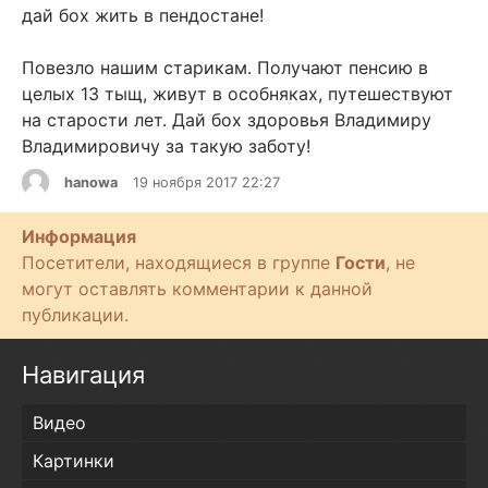
дай бох жить в пендостане!
Повезло нашим старикам. Получают пенсию в
целых 13 тыщ, живут в особняках, путешествуют
на старости лет. Дай бох здоровья Владимиру
Владимировичу за такую заботу!
hanowa
19 ноября 2017 22:27
Информация
Посетители, находящиеся в группе
Гости
, не
могут оставлять комментарии к данной
публикации.
Навигация
Видео
Картинки