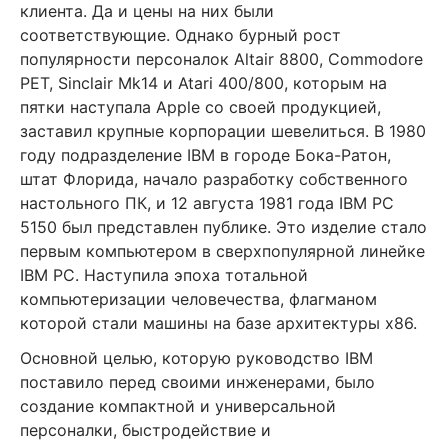
клиента. Да и цены на них были
соответствующие. Однако бурный рост
популярности персоналок Altair 8800, Commodore
PET, Sinclair Mk14 и Atari 400/800, которым на
пятки наступала Apple со своей продукцией,
заставил крупные корпорации шевелиться. В 1980
году подразделение IBM в городе Бока-Ратон,
штат Флорида, начало разработку собственного
настольного ПК, и 12 августа 1981 года IBM PC
5150 был представлен публике. Это изделие стало
первым компьютером в сверхпопулярной линейке
IBM PC. Наступила эпоха тотальной
компьютеризации человечества, флагманом
которой стали машины на базе архитектуры х86.
Основной целью, которую руководство IBM
поставило перед своими инженерами, было
создание компактной и универсальной
персоналки, быстродействие и