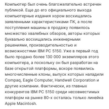
Компьютер был очень благожелательно встречен
публикой. Еще до его официального выхода
компьютерные издания хором восхищались
заявленными характеристиками ПК, а после
поступления машины в продажу появилось
множество хвалебных обзоров, авторы которых
буквально восхищались инженерными
решениями, производительностью и
возможностями IBM PC 5150. Уже в первый год
было продано более 130 000 экземпляров этого
компьютера, а поскольку он был разработан на
базе открытой платформы, вскоре появились
многочисленные клоны, выпуск которых наладили
Compaq, Eagle Computer, Handwell Corporation и
другие компании. Фактически, из главных
конкурентов IBM PC 5150 среди несовместимых
платформ на рынке 80-х осталась только линейка
Apple Macintosh.