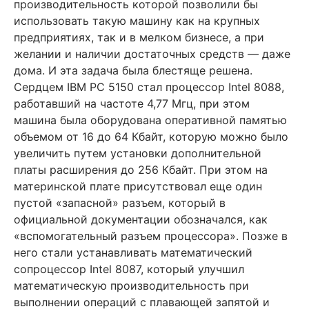
производительность которой позволили бы
использовать такую машину как на крупных
предприятиях, так и в мелком бизнесе, а при
желании и наличии достаточных средств — даже
дома. И эта задача была блестяще решена.
Сердцем IBM PC 5150 стал процессор Intel 8088,
работавший на частоте 4,77 Мгц, при этом
машина была оборудована оперативной памятью
объемом от 16 до 64 Кбайт, которую можно было
увеличить путем установки дополнительной
платы расширения до 256 Кбайт. При этом на
материнской плате присутствовал еще один
пустой «запасной» разъем, который в
официальной документации обозначался, как
«вспомогательный разъем процессора». Позже в
него стали устанавливать математический
сопроцессор Intel 8087, который улучшил
математическую производительность при
выполнении операций с плавающей запятой и