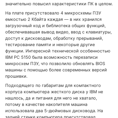
значительно повысил характеристики ПК в целом.
На плате присутствовало 4 микросхемы ПЗУ
емкостью 2 Кбайта каждая — в них хранился
загрузочный код и библиотека общих функций,
обеспечивавшая вывод видео, ввод с клавиатуры,
доступ к дисководам, обработку прерываний,
тестирование памяти и некоторые другие
функции. Интересной технической особенностью
IBM PC 5150 была возможность перезаписи
микросхем ПЗУ, что позволило обновлять BIOS
машины с помощью более современных версий
прошивки.
Подходящего по габаритам для компактного
корпуса компьютера жесткого диска у IBM не
нашлось, да и питания для него не хватало,
потому в качестве накопителя машина
использовала два 5-дюймовых дисковода. На
задней стенке компьютера присутствовал