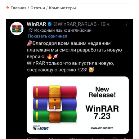
Главная
/
Статьи
/
Компьютеры