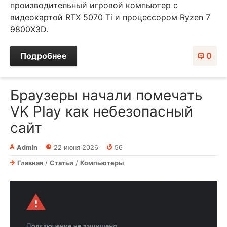
производительный игровой компьютер с
видеокартой RTX 5070 Ti и процессором Ryzen 7
9800X3D.
Подробнее
0
Браузеры начали помечать
VK Play как небезопасный
сайт
Admin
22 июня 2026
56
Главная
/
Статьи
/
Компьютеры