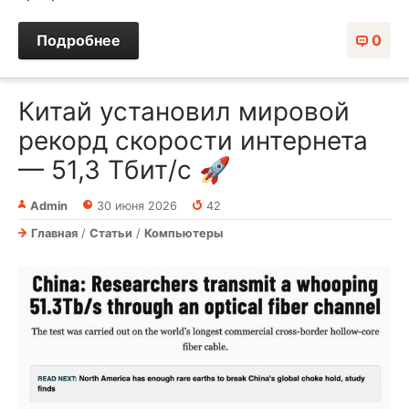
Подробнее
0
Китай установил мировой
рекорд скорости интернета
— 51,3 Тбит/с 🚀
Admin
30 июня 2026
42
Главная
/
Статьи
/
Компьютеры