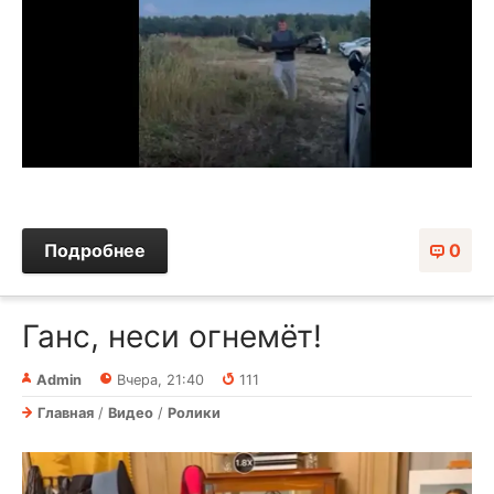
Подробнее
0
Ганс, неси огнемёт!
Admin
Вчера, 21:40
111
Главная
/
Видео
/
Ролики