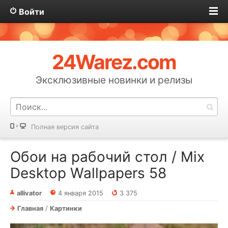
Войти
24Warez.com
Эксклюзивные новинки и релизы
Полная версия сайта
Обои на рабочий стол / Mix
Desktop Wallpapers 58
allivator
4 января 2015
3 375
Главная
/
Картинки