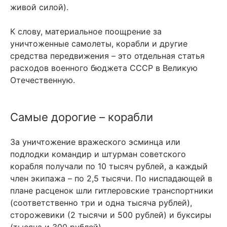
живой силой).
К слову, материальное поощрение за
уничтоженные самолеты, корабли и другие
средства передвижения – это отдельная статья
расходов военного бюджета СССР в Великую
Отечественную.
Самые дорогие – корабли
За уничтожение вражеского эсминца или
подлодки командир и штурман советского
корабля получали по 10 тысяч рублей, а каждый
член экипажа – по 2,5 тысячи. По ниспадающей в
плане расценок шли гитлеровские транспортники
(соответственно три и одна тысяча рублей),
сторожевики (2 тысячи и 500 рублей) и буксиры
(тысяча и 300 рублей).