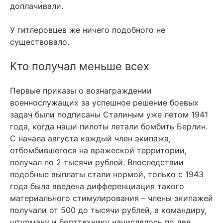
доплачивали.
У гитлеровцев же ничего подобного не
существовало.
Кто получал меньше всех
Первые приказы о вознаграждении
военнослужащих за успешное решение боевых
задач были подписаны Сталиным уже летом 1941
года, когда наши пилоты летали бомбить Берлин.
С начала августа каждый член экипажа,
отбомбившегося на вражеской территории,
получал по 2 тысячи рублей. Впоследствии
подобные выплаты стали нормой, только с 1943
года была введена дифференциация такого
материального стимулирования – члены экипажей
получали от 500 до тысячи рублей, а командиру,
штурману и борттехнику начислялось по две