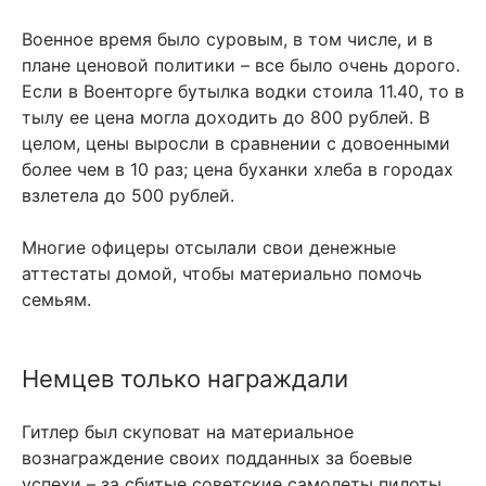
Военное время было суровым, в том числе, и в
плане ценовой политики – все было очень дорого.
Если в Военторге бутылка водки стоила 11.40, то в
тылу ее цена могла доходить до 800 рублей. В
целом, цены выросли в сравнении с довоенными
более чем в 10 раз; цена буханки хлеба в городах
взлетела до 500 рублей.
Многие офицеры отсылали свои денежные
аттестаты домой, чтобы материально помочь
семьям.
Немцев только награждали
Гитлер был скуповат на материальное
вознаграждение своих подданных за боевые
успехи – за сбитые советские самолеты пилоты