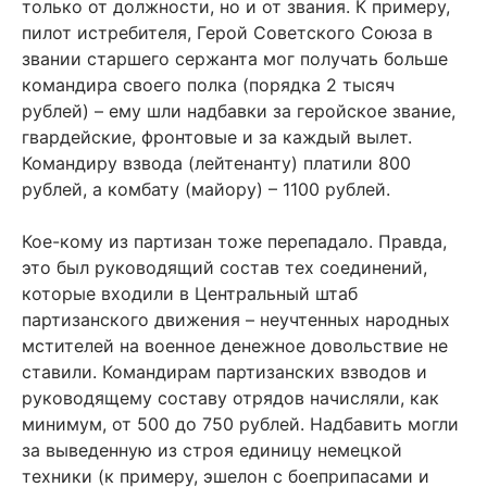
только от должности, но и от звания. К примеру,
пилот истребителя, Герой Советского Союза в
звании старшего сержанта мог получать больше
командира своего полка (порядка 2 тысяч
рублей) – ему шли надбавки за геройское звание,
гвардейские, фронтовые и за каждый вылет.
Командиру взвода (лейтенанту) платили 800
рублей, а комбату (майору) – 1100 рублей.
Кое-кому из партизан тоже перепадало. Правда,
это был руководящий состав тех соединений,
которые входили в Центральный штаб
партизанского движения – неучтенных народных
мстителей на военное денежное довольствие не
ставили. Командирам партизанских взводов и
руководящему составу отрядов начисляли, как
минимум, от 500 до 750 рублей. Надбавить могли
за выведенную из строя единицу немецкой
техники (к примеру, эшелон с боеприпасами и