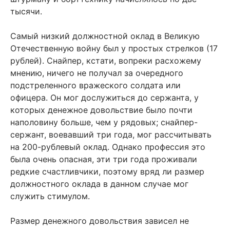
тысячи.
Самый низкий должностной оклад в Великую
Отечественную войну был у простых стрелков (17
рублей). Снайпер, кстати, вопреки расхожему
мнению, ничего не получал за очередного
подстреленного вражеского солдата или
офицера. Он мог дослужиться до сержанта, у
которых денежное довольствие было почти
наполовину больше, чем у рядовых; снайпер-
сержант, воевавший три года, мог рассчитывать
на 200-рублевый оклад. Однако профессия это
была очень опасная, эти три года проживали
редкие счастливчики, поэтому вряд ли размер
должностного оклада в данном случае мог
служить стимулом.
Размер денежного довольствия зависел не