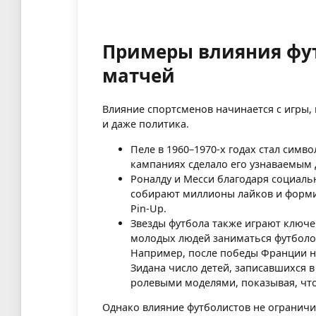
Примеры влияния фут
матчей
Влияние спортсменов начинается с игры, 
и даже политика.
Пеле в 1960–1970-х годах стал симв
кампаниях сделало его узнаваемым д
Роналду и Месси благодаря социаль
собирают миллионы лайков и формир
Pin-Up.
Звезды футбола также играют ключе
молодых людей заниматься футболом
Например, после победы Франции н
Зидана число детей, записавшихся в
ролевыми моделями, показывая, что
Однако влияние футболистов не ограничи