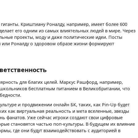
гиганты. Криштиану Роналду, например, имеет более 600
делает его одним из самых влиятельных людей в мире. Через
льные проекты, моду и даже политические идеи. Посты
 или Роналду о здоровом образе жизни формируют
ветственность
ярность для благих целей. Маркус Рашфорд, например,
школьников бесплатным питанием в Великобритании, что
бедности.
ультуре и продвижении онлайн БК, таких, как Pin-Up будет
аких как виртуальная реальность и мета вселенные, звезды
знь фанатов. Уже сейчас игроки создают свои цифровые
торые становятся частью поп-культуры. В будущем их влияние
рмы, где они будут взаимодействовать с аудиторией в