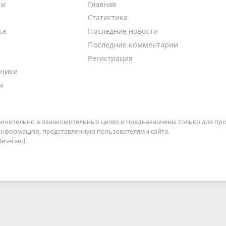
ки
Главная
Статистика
ка
Последние новости
Последние комментарии
Регистрация
ники
и
ючительно в ознакомительных целях и предназначены только для про
 информацию, представленную пользователями сайта.
Reserved.