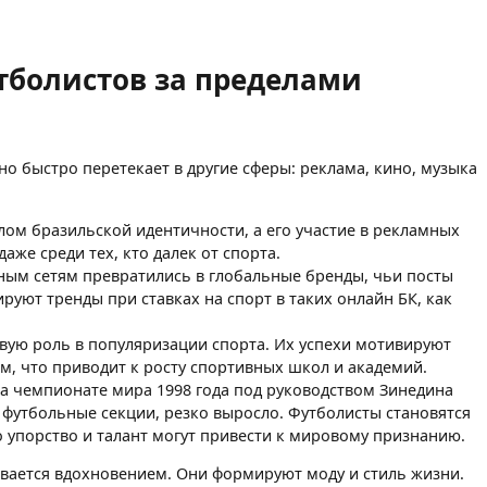
болистов за пределами
но быстро перетекает в другие сферы: реклама, кино, музыка
олом бразильской идентичности, а его участие в рекламных
аже среди тех, кто далек от спорта.
ным сетям превратились в глобальные бренды, чьи посты
уют тренды при ставках на спорт в таких онлайн БК, как
вую роль в популяризации спорта. Их успехи мотивируют
, что приводит к росту спортивных школ и академий.
а чемпионате мира 1998 года под руководством Зинедина
 футбольные секции, резко выросло. Футболисты становятся
 упорство и талант могут привести к мировому признанию.
вается вдохновением. Они формируют моду и стиль жизни.