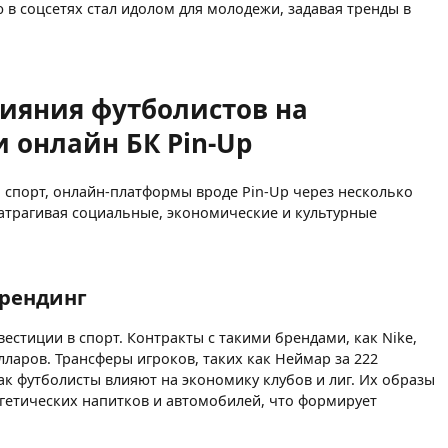
 в соцсетях стал идолом для молодежи, задавая тренды в
ияния футболистов на
и онлайн БК Pin-Up
, спорт, онлайн-платформы вроде Pin-Up через несколько
атрагивая социальные, экономические и культурные
брендинг
стиции в спорт. Контракты с такими брендами, как Nike,
ларов. Трансферы игроков, таких как Неймар за 222
как футболисты влияют на экономику клубов и лиг. Их образы
ргетических напитков и автомобилей, что формирует