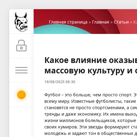
Главная страница
»
Главная
»
Статьи
» К
Какое влияние оказы
массовую культуру и 
18/08/2025 08:30
Футбол – это больше, чем просто спорт.
всему миру. Известные футболисты, такие
становятся не просто спортсменами, а с
тренды и даже экономику. Их имена выхо
жизни миллионов болельщиков, которые не
своих кумиров. Эти звезды формируют ст
молодежь и задают тон в общественных д