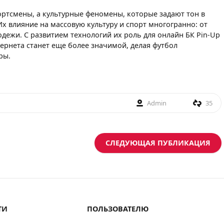
ортсмены, а культурные феномены, которые задают тон в
х влияние на массовую культуру и спорт многогранно: от
дежи. С развитием технологий их роль для онлайн БК Pin-Up
ернета станет еще более значимой, делая футбол
ры.
Admin
35
СЛЕДУЮЩАЯ ПУБЛИКАЦИЯ
ТИ
ПОЛЬЗОВАТЕЛЮ