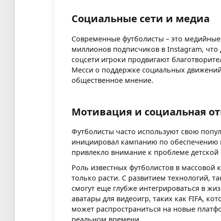
Социальные сети и медиа
Современные футболисты – это медийные 
миллионов подписчиков в Instagram, что 
соцсети игроки продвигают благотворите
Месси о поддержке социальных движений
общественное мнение.
Мотивация и социальная от
Футболисты часто используют свою попул
инициировал кампанию по обеспечению 
привлекло внимание к проблеме детской 
Роль известных футболистов в массовой к
только расти. С развитием технологий, т
смогут еще глубже интегрироваться в жи
аватары для видеоигр, таких как FIFA, ко
может распространиться на новые платфо
реальном времени.