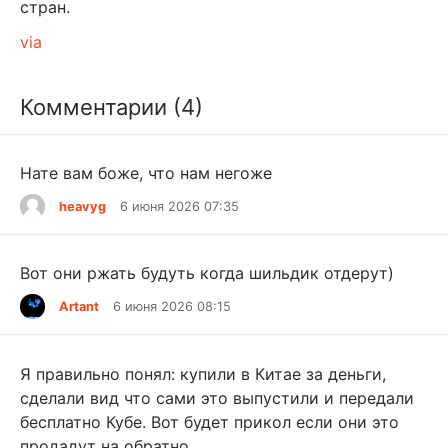
стран.
via
Комментарии (4)
Нате вам боже, что нам негоже
heavyg
6 июня 2026 07:35
Вот они ржать будуть когда шильдик отдерут)
Artant
6 июня 2026 08:15
Я правильно понял: купили в Китае за деньги,
сделали вид что сами это выпустили и передали
бесплатно Кубе. Вот будет прикол если они это
продадут на обратно