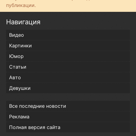
т
публикации.
и
Навигация
Видео
Картинки
Юмор
Статьи
Авто
Девушки
Все последние новости
Реклама
Полная версия сайта