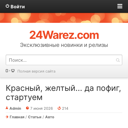
Войти
24Warez.com
Эксклюзивные новинки и релизы
Полная версия сайта
Красный, желтый... да пофиг,
стартуем
Admin
7 июня 2026
214
Главная
/
Статьи
/
Авто