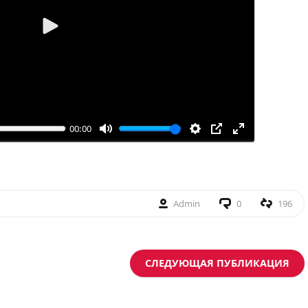
Воспроизвести
00:00
Admin
0
196
СЛЕДУЮЩАЯ ПУБЛИКАЦИЯ