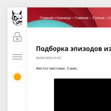
Главная страница
»
Главная
»
Статьи
»
С
Подборка эпизодов из
08/06/2026 23:03
Жестко местами. 3 мин.