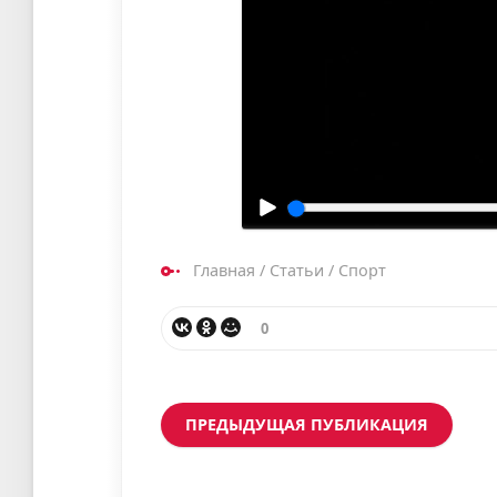
Главная
/
Статьи
/
Спорт
0
ПРЕДЫДУЩАЯ ПУБЛИКАЦИЯ