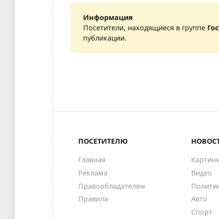
Информация
Посетители, находящиеся в группе
Го
публикации.
ПОСЕТИТЕЛЮ
НОВОС
Главная
Картин
Реклама
Видео
Правообладателям
Полити
Правила
Авто
Спорт