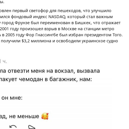
ы.
новлен первый светофор для пешеходов, что улучшило
оявился фондовый индекс NASDAQ, который стал важным
у город Фрунзе был переименован в Бишкек, что отражает
 2001 году произошел взрыв в Москве на станции метро
 в 2005 году Фор Гнассингбе был избран президентом Того.
 получили $3,2 миллиона и освободили украинское судно