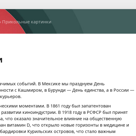
» Прикольные картинки
и
начимых событий. В Мексике мы празднуем День
ности с Кашмиром, в Бурунди — День единства, а в России —
курьеров.
ческими моментами. В 1861 году был запатентован
 развитии киноиндустрии. В 1918 году в РСФСР был принят
ва, что оказало значительное влияние на общественную
ван витамин D, что открыло новые горизонты в медицине и
мбардировки Курильских островов, что стало важным