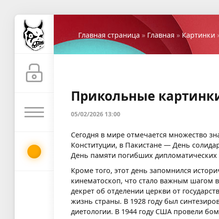
Главная страница
»
Главная
»
Картинки
Прикольные картинк
05/02/2026 13:00
Сегодня в мире отмечается множество з
Конституции, в Пакистане — День солидар
День памяти погибших дипломатических 
Кроме того, этот день запомнился истори
кинематоскоп, что стало важным шагом в
декрет об отделении церкви от государст
жизнь страны. В 1928 году был синтезиро
диетологии. В 1944 году США провели бо