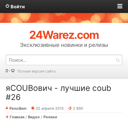
Войти
24Warez.com
Эксклюзивные новинки и релизы
Полная версия сайта
яCOUBович - лучшие coub
#26
Pencilism
25 апреля 2015
2 890
Главная
/
Видео
/
Ролики