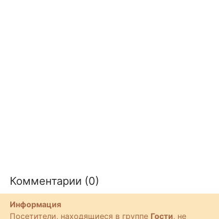
Комментарии (0)
Информация
Посетители, находящиеся в группе
Гости
, не