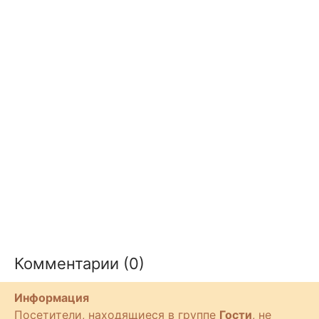
Комментарии (0)
Информация
Посетители, находящиеся в группе
Гости
, не