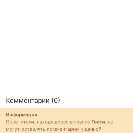
Комментарии (0)
Информация
Посетители, находящиеся в группе
Гости
, не
могут оставлять комментарии к данной