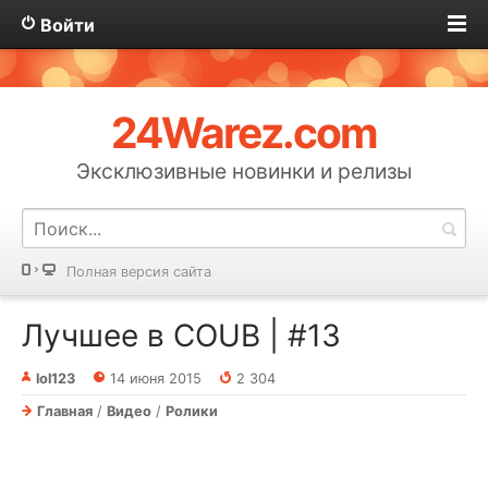
Войти
24Warez.com
Эксклюзивные новинки и релизы
Полная версия сайта
Лучшее в COUB | #13
lol123
14 июня 2015
2 304
Главная
/
Видео
/
Ролики