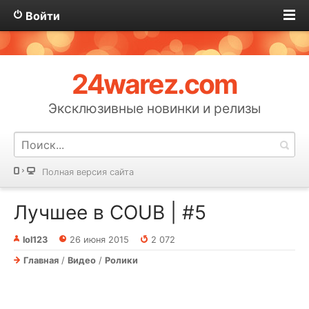
Войти
24warez.com
Эксклюзивные новинки и релизы
Полная версия сайта
Лучшее в COUB | #5
lol123
26 июня 2015
2 072
Главная
/
Видео
/
Ролики