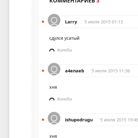
КОММЕНТАРИЕВ
3
Larry
5 июля 2015 01:13
сдулся усатый
Жалоба
a4enaeb
5 июля 2015 11:36
хня
Жалоба
ishupodrugu
5 июля 2015 19:4
хня