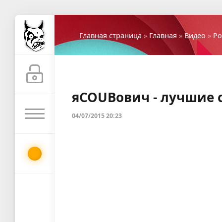
Главная страница
»
Главная
»
Видео
»
Ро
яCOUBович - лучшие 
04/07/2015 20:23