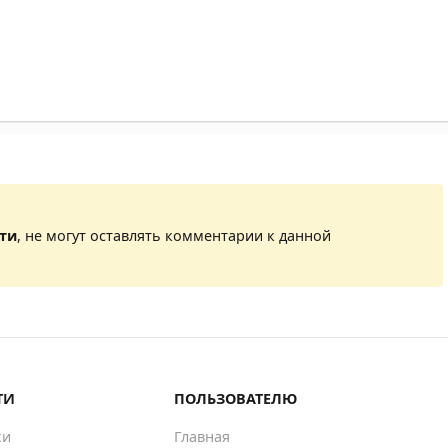
сти
, не могут оставлять комментарии к данной
ТИ
ПОЛЬЗОВАТЕЛЮ
ки
Главная