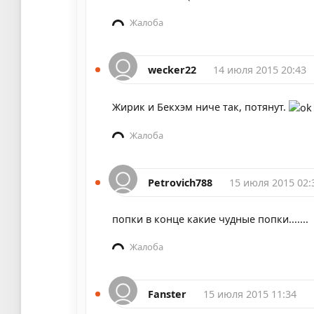
Жалоба
wecker22
14 июля 2015 20:43
Жирик и Бекхэм ниче так, потянут.
Жалоба
Petrovich788
15 июля 2015 02:
попки в конце какие чудные попки.......
Жалоба
Fanster
15 июля 2015 11:34