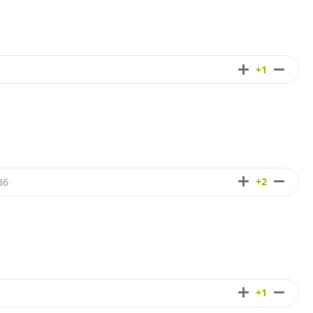
+1
+2
36
+1