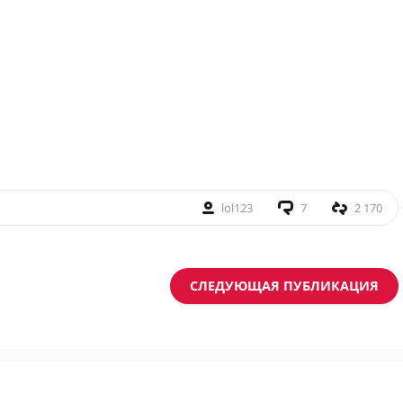
lol123
7
2 170
СЛЕДУЮЩАЯ ПУБЛИКАЦИЯ