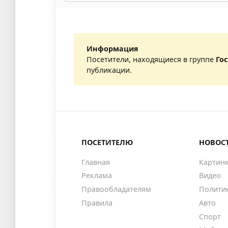
Информация
Посетители, находящиеся в группе
Го
публикации.
ПОСЕТИТЕЛЮ
НОВОС
Главная
Картин
Реклама
Видео
Правообладателям
Полити
Правила
Авто
Спорт