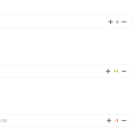
0
+1
-1
:50