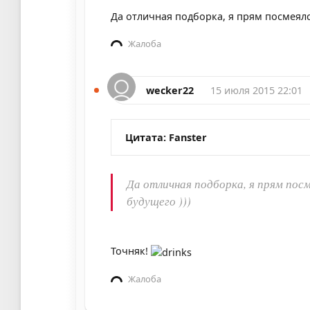
Да отличная подборка, я прям посмеялся
Жалоба
wecker22
15 июля 2015 22:01
Цитата: Fanster
Да отличная подборка, я прям посм
будущего )))
Точняк!
Жалоба