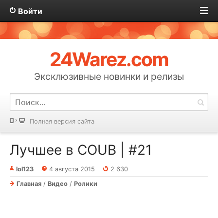
Войти
24Warez.com
Эксклюзивные новинки и релизы
Полная версия сайта
Лучшее в COUB | #21
lol123
4 августа 2015
2 630
Главная
/
Видео
/
Ролики